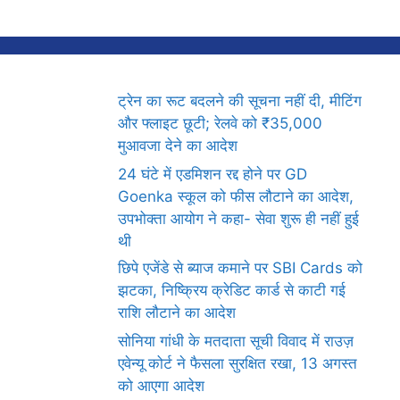
ट्रेन का रूट बदलने की सूचना नहीं दी, मीटिंग
और फ्लाइट छूटी; रेलवे को ₹35,000
मुआवजा देने का आदेश
24 घंटे में एडमिशन रद्द होने पर GD
Goenka स्कूल को फीस लौटाने का आदेश,
उपभोक्ता आयोग ने कहा- सेवा शुरू ही नहीं हुई
थी
छिपे एजेंडे से ब्याज कमाने पर SBI Cards को
झटका, निष्क्रिय क्रेडिट कार्ड से काटी गई
राशि लौटाने का आदेश
सोनिया गांधी के मतदाता सूची विवाद में राउज़
एवेन्यू कोर्ट ने फैसला सुरक्षित रखा, 13 अगस्त
को आएगा आदेश