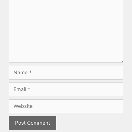
Comment
Name
Email
Website