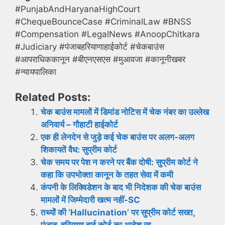
#PunjabAndHaryanaHighCourt
#ChequeBounceCase #CriminalLaw #BNSS
#Compensation #LegalNews #AnoopChitkara
#Judiciary #पंजाबहरियाणाहाईकोर्ट #चेकबाउंस
#आपराधिककानून #बीएनएसएस #मुआवजा #कानूनीखबर
#न्यायपालिका
Related Posts:
चेक बाउंस मामलों में डिमांड नोटिस में चेक नंबर का उल्लेख
अनिवार्य – गौहाटी हाईकोर्ट
एक ही लेनदेन से जुड़े कई चेक बाउंस पर अलग-अलग
शिकायतें वैध: सुप्रीम कोर्ट
चेक समय पर पेश न करने पर बैंक दोषी: सुप्रीम कोर्ट ने
कहा कि उपभोक्ता कानून के तहत सेवा में कमी
कंपनी के लिक्विडेशन के बाद भी निदेशक की चेक बाउंस
मामलों में जिम्मेदारी खत्म नहीं-SC
तथ्यों की ‘Hallucination’ पर सुप्रीम कोर्ट सख्त,