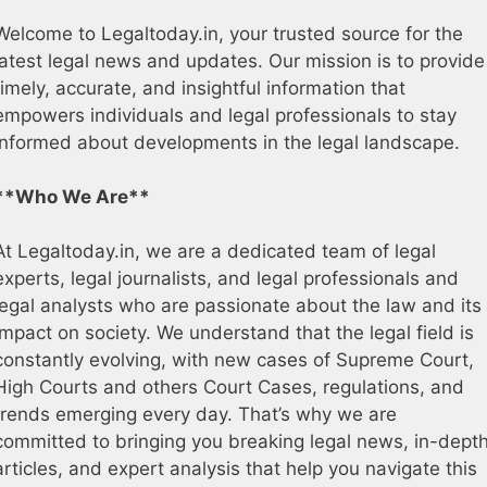
Welcome to Legaltoday.in, your trusted source for the
latest legal news and updates. Our mission is to provide
timely, accurate, and insightful information that
empowers individuals and legal professionals to stay
informed about developments in the legal landscape.
**Who We Are**
At Legaltoday.in, we are a dedicated team of legal
experts, legal journalists, and legal professionals and
legal analysts who are passionate about the law and its
impact on society. We understand that the legal field is
constantly evolving, with new cases of Supreme Court,
High Courts and others Court Cases, regulations, and
trends emerging every day. That’s why we are
committed to bringing you breaking legal news, in-dept
articles, and expert analysis that help you navigate this