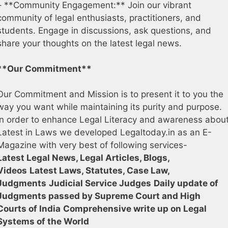
– **Community Engagement:** Join our vibrant
community of legal enthusiasts, practitioners, and
students. Engage in discussions, ask questions, and
share your thoughts on the latest legal news.
**Our Commitment**
Our Commitment and Mission is to present it to you the
way you want while maintaining its purity and purpose.
In order to enhance Legal Literacy and awareness abou
Latest in Laws we developed Legaltoday.in as an E-
Magazine with very best of following services-
Latest Legal News, Legal Articles, Blogs,
Videos
Latest Laws, Statutes, Case Law,
Judgments
Judicial Service Judges
Daily update of
Judgments passed by Supreme Court and High
Courts of India
Comprehensive write up on Legal
Systems of the World