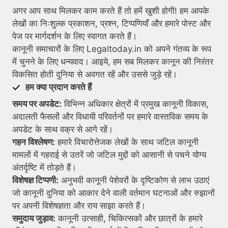
अगर आप साथ मिलकर काम करते हैं तो हमें खुशी होगी! हम आपके
लेखों का निःशुल्क प्रकाशन, प्रश्न, टिप्पणियाँ और हमारे पोस्ट और
पेज पर मार्गदर्शन के लिए स्वागत करते हैं।
कानूनी समाचारों के लिए Legaltoday.in को अपने गंतव्य के रूप
में चुनने के लिए धन्यवाद। आइये, हम सब मिलकर कानून की निरंतर
विकसित होती दुनिया से अवगत रहें और उससे जुड़े रहें।
हम क्या प्रदान करते हैं
समय पर अपडेट:
विभिन्न अधिकार क्षेत्रों में प्रमुख कानूनी विकास,
अदालती फैसलों और विधायी परिवर्तनों पर हमारे वास्तविक समय के
अपडेट के साथ वक्र से आगे रहें।
गहन विश्लेषण:
हमारे विचारोत्तेजक लेखों के साथ जटिल कानूनी
मामलों में गहराई से उतरें जो जटिल मुद्दों को आसानी से पचने योग्य
अंतर्दृष्टि में तोड़ते हैं।
विशेषज्ञ टिप्पणी:
अनुभवी कानूनी पेशेवरों के दृष्टिकोण से लाभ उठाएं
जो कानूनी दुनिया को आकार देने वाली वर्तमान घटनाओं और रुझानों
पर अपनी विशेषज्ञता और राय साझा करते हैं।
समुदाय जुड़ाव:
कानूनी उत्साही, चिकित्सकों और छात्रों के हमारे