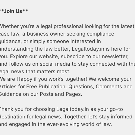
**Join Us**
Whether you’re a legal professional looking for the latest
case law, a business owner seeking compliance
guidance, or simply someone interested in
understanding the law better, Legaltoday.in is here for
you. Explore our website, subscribe to our newsletter,
and follow us on social media to stay connected with th
legal news that matters most.
We are Happy if you work’s together! We welcome your
Articles for Free Publication, Questions, Comments and
Guidance on our Posts and Pages.
Thank you for choosing Legaltoday.in as your go-to
destination for legal news. Together, let’s stay informed
and engaged in the ever-evolving world of law.