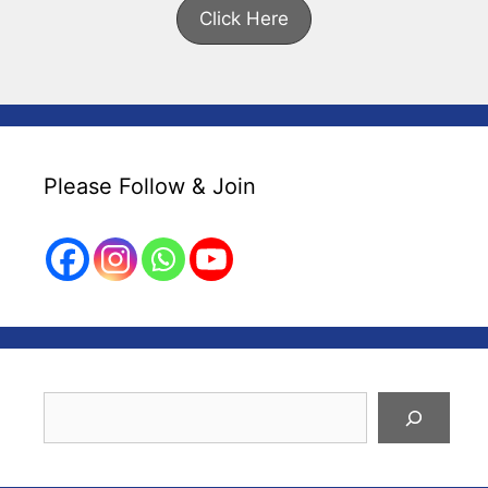
Click Here
Please Follow & Join
Search