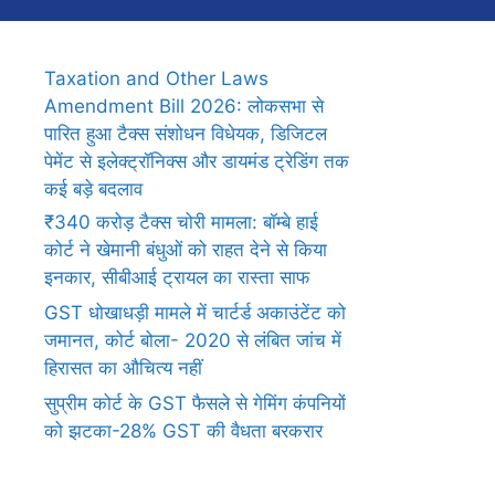
Taxation and Other Laws
Amendment Bill 2026: लोकसभा से
पारित हुआ टैक्स संशोधन विधेयक, डिजिटल
पेमेंट से इलेक्ट्रॉनिक्स और डायमंड ट्रेडिंग तक
कई बड़े बदलाव
₹340 करोड़ टैक्स चोरी मामला: बॉम्बे हाई
कोर्ट ने खेमानी बंधुओं को राहत देने से किया
इनकार, सीबीआई ट्रायल का रास्ता साफ
GST धोखाधड़ी मामले में चार्टर्ड अकाउंटेंट को
जमानत, कोर्ट बोला- 2020 से लंबित जांच में
हिरासत का औचित्य नहीं
सुप्रीम कोर्ट के GST फैसले से गेमिंग कंपनियों
को झटका-28% GST की वैधता बरकरार