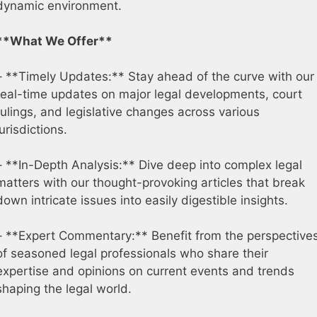
dynamic environment.
**What We Offer**
– **Timely Updates:** Stay ahead of the curve with our
real-time updates on major legal developments, court
rulings, and legislative changes across various
jurisdictions.
– **In-Depth Analysis:** Dive deep into complex legal
matters with our thought-provoking articles that break
down intricate issues into easily digestible insights.
– **Expert Commentary:** Benefit from the perspective
of seasoned legal professionals who share their
expertise and opinions on current events and trends
shaping the legal world.