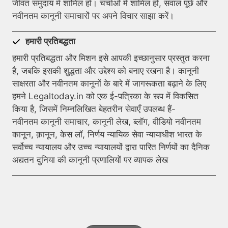
जीवंत समुदाय में शामिल हों। चर्चाओं में शामिल हों, सवाल पूछें और
नवीनतम कानूनी समाचारों पर अपने विचार साझा करें।
हमारी प्रतिबद्धता
हमारी प्रतिबद्धता और मिशन इसे आपकी इच्छानुसार प्रस्तुत करना
है, जबकि इसकी शुद्धता और उद्देश्य को बनाए रखना है। कानूनी
साक्षरता और नवीनतम कानूनों के बारे में जागरूकता बढ़ाने के लिए
हमने Legaltoday.in को एक ई-पत्रिका के रूप में विकसित
किया है, जिसमें निम्नलिखित बेहतरीन सेवाएँ उपलब्ध हैं-
नवीनतम कानूनी समाचार, कानूनी लेख, ब्लॉग, वीडियो नवीनतम
कानून, क़ानून, केस लॉ, निर्णय न्यायिक सेवा न्यायाधीश भारत के
सर्वोच्च न्यायालय और उच्च न्यायालयों द्वारा पारित निर्णयों का दैनिक
अद्यतन दुनिया की कानूनी प्रणालियों पर व्यापक लेख