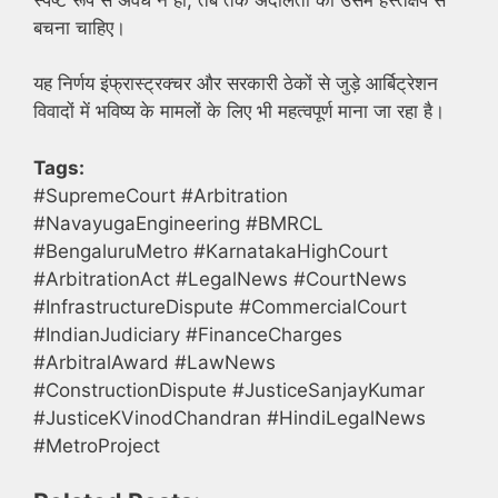
बचना चाहिए।
यह निर्णय इंफ्रास्ट्रक्चर और सरकारी ठेकों से जुड़े आर्बिट्रेशन
विवादों में भविष्य के मामलों के लिए भी महत्वपूर्ण माना जा रहा है।
Tags:
#SupremeCourt #Arbitration
#NavayugaEngineering #BMRCL
#BengaluruMetro #KarnatakaHighCourt
#ArbitrationAct #LegalNews #CourtNews
#InfrastructureDispute #CommercialCourt
#IndianJudiciary #FinanceCharges
#ArbitralAward #LawNews
#ConstructionDispute #JusticeSanjayKumar
#JusticeKVinodChandran #HindiLegalNews
#MetroProject