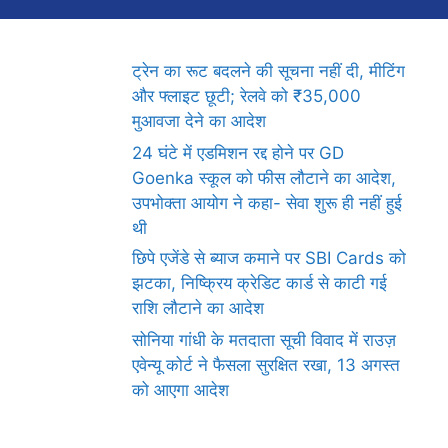
ट्रेन का रूट बदलने की सूचना नहीं दी, मीटिंग
और फ्लाइट छूटी; रेलवे को ₹35,000
मुआवजा देने का आदेश
24 घंटे में एडमिशन रद्द होने पर GD
Goenka स्कूल को फीस लौटाने का आदेश,
उपभोक्ता आयोग ने कहा- सेवा शुरू ही नहीं हुई
थी
छिपे एजेंडे से ब्याज कमाने पर SBI Cards को
झटका, निष्क्रिय क्रेडिट कार्ड से काटी गई
राशि लौटाने का आदेश
सोनिया गांधी के मतदाता सूची विवाद में राउज़
एवेन्यू कोर्ट ने फैसला सुरक्षित रखा, 13 अगस्त
को आएगा आदेश