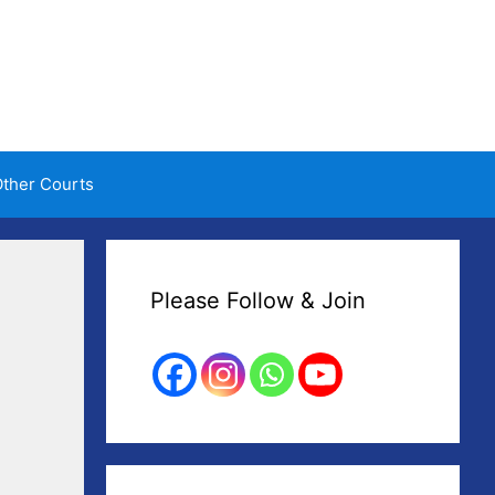
ther Courts
Please Follow & Join