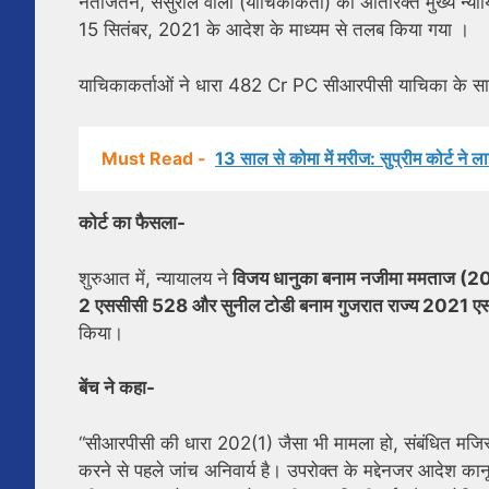
नतीजतन, ससुराल वालों (याचिकाकर्ता) को अतिरिक्त मुख्य न्याय
15 सितंबर, 2021 के आदेश के माध्यम से तलब किया गया ।
याचिकाकर्ताओं ने धारा 482 Cr PC सीआरपीसी याचिका के स
Must Read -
13 साल से कोमा में मरीज: सुप्रीम कोर्ट ने ल
कोर्ट का फैसला-
शुरुआत में, न्यायालय ने
विजय धानुका बनाम नजीमा ममताज (201
2 एससीसी 528 और सुनील टोडी बनाम गुजरात राज्य 2021
किया।
बेंच ने कहा-
“सीआरपीसी की धारा 202(1) जैसा भी मामला हो, संबंधित मजिस्ट्र
करने से पहले जांच अनिवार्य है। उपरोक्त के मद्देनजर आदेश कानू