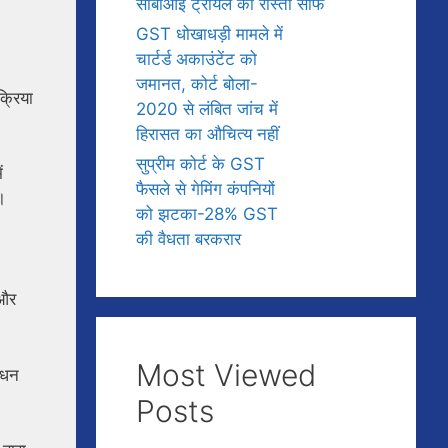
सीबीआई ट्रायल का रास्ता साफ
GST धोखाधड़ी मामले में
चार्टर्ड अकाउंटेंट को
जमानत, कोर्ट बोला-
क्रिया
2020 से लंबित जांच में
हिरासत का औचित्य नहीं
सुप्रीम कोर्ट के GST
ं
फैसले से गेमिंग कंपनियों
।
को झटका-28% GST
की वैधता बरकरार
 और
Most Viewed
 धन
Posts