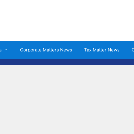
a
Corporate Matters News
Tax Matter News
O