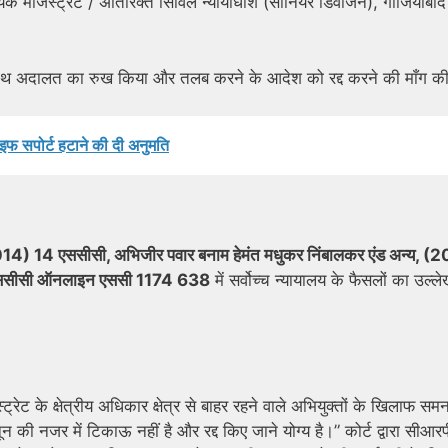
िक मजिस्ट्रेट / अतिरिक्त सिविल न्यायाधीश (सीनियर डिवीजन), गाजियाबाद द
ाथ अदालत का रुख किया और तलब करने के आदेश को रद्द करने की माँग क
ाइफ सपोर्ट हटाने की दी अनुमति
4) 14 एससीसी, अभिजीर पवार बनाम हेमंत मधुकर निंबालकर एंड अन्य, (
 एससीसी ऑनलाइन एससी 1174 638
में सर्वोच्च न्यायालय के फैसलों का उल्ल
ेट के क्षेत्रीय अधिकार क्षेत्र से बाहर रहने वाले अभियुक्तों के खिलाफ सम
न की नजर में टिकाऊ नहीं है और रद्द किए जाने योग्य है।” कोर्ट द्वारा सीआर