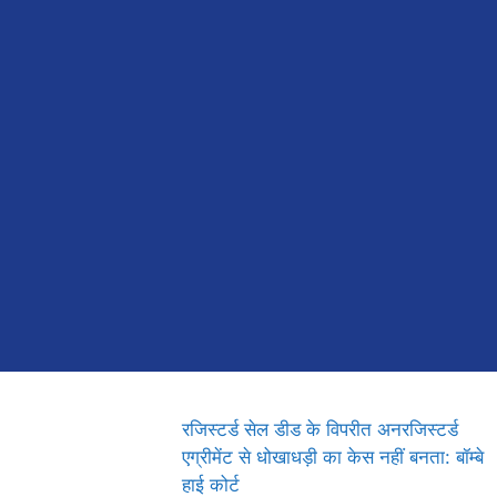
रजिस्टर्ड सेल डीड के विपरीत अनरजिस्टर्ड
एग्रीमेंट से धोखाधड़ी का केस नहीं बनता: बॉम्बे
हाई कोर्ट