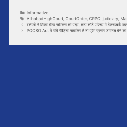
Categories
Informative
Tags
AllhabadHighCourt
,
CourtOrder
,
CRPC
,
judiciary
,
Mag
वकीलो ने लिखा चीफ जस्टिस को पत्र, कहा कोर्ट परिसर में हेडस्कार्फ
POCSO Act में यदि पीड़िता नाबालिग है तो प्रेम प्रसंग जमानत देने का 