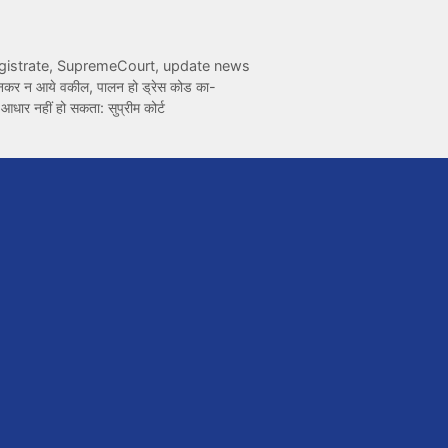
istrate
,
SupremeCourt
,
update news
 पहनकर न आये वकील, पालन हो ड्रेस कोड का-
आधार नहीं हो सकता: सुप्रीम कोर्ट