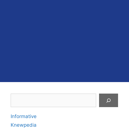
Search
Informative
Knewpedia