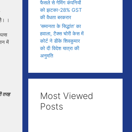
फैसले से गेमिंग कंपनियों
को झटका-28% GST
की वैधता बरकरार
 है। ।
‘समानता के सिद्धांत’ का
हवाला, टैक्स चोरी केस में
ूल्स
कोर्ट ने डीके शिवकुमार
न में
को दी विदेश यात्रा की
अनुमति
Most Viewed
ी तरह
Posts