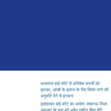
कलकत्ता हाई कोर्ट से अभिषेक बनर्जी को
झटका, आंखों के इलाज के लिए विदेश जाने की
अनुमति देने से इनकार
इलाहाबाद हाई कोर्ट का आदेश: लखनऊ जिला
अदालत के पास बने अवैध वकील चैंबर होंगे