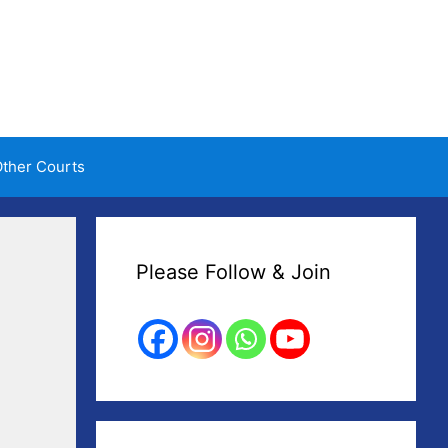
ther Courts
Please Follow & Join