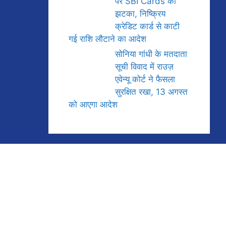
पर SBI Cards को
झटका, निष्क्रिय
क्रेडिट कार्ड से काटी
गई राशि लौटाने का आदेश
सोनिया गांधी के मतदाता
सूची विवाद में राउज़
एवेन्यू कोर्ट ने फैसला
सुरक्षित रखा, 13 अगस्त
को आएगा आदेश