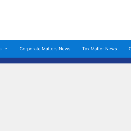
a
Corporate Matters News
Tax Matter News
O