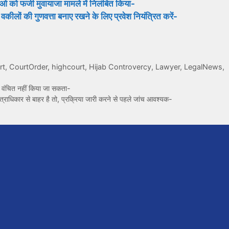
ओ को फर्जी मुवायाजा मामले में निलंबित किया-
वकीलों की गुणवत्ता बनाए रखने के लिए प्रवेश नियंत्रित करें-
rt
,
CourtOrder
,
highcourt
,
Hijab Controvercy
,
Lawyer
,
LegalNews
,
से वंचित नहीं किया जा सकता-
राधिकार से बाहर है तो, प्रक्रिया जारी करने से पहले जांच आवश्यक-