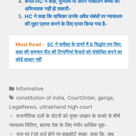
केरल HC ने कहा, मुस्लिम मां अपने नाबालिग बच्चों की
अभिभावक नहीं हो सकती-
HC ने कहा कि याचिका उनके अवैध संबंधों पर न्यायालय
की मुहर प्राप्त करने के लिए दायर किया गया है-
Must Read -
SC ने समीक्षा के दायरे में 8 सिद्धांत तय किए,
कहा की समन्वय पीठ की टिप्पणियां फैसले को संशोधित करने का
कोई आधार नहीं
Categories
Informative
Tags
constitution of india
,
CourtOrder
,
ganga
,
LegalNews
,
uttrakhand high court
राजनीतिक दलों के वोटरों को मुफ्त उपहार के वायदे से शीर्ष
न्यायलय चिंतित, बताया देश के लिए गंभीर आर्थिक मुद्दा-
जज पर FIR दर्ज होने पर हाइकोर्ट सख्त, कहा कि, क्या