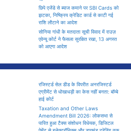
छिपे एजेंडे से ब्याज कमाने पर SBI Cards को
झटका, निष्क्रिय क्रेडिट कार्ड से काटी गई
राशि लौटाने का आदेश
सोनिया गांधी के मतदाता सूची विवाद में राउज़
एवेन्यू कोर्ट ने फैसला सुरक्षित रखा, 13 अगस्त
को आएगा आदेश
रजिस्टर्ड सेल डीड के विपरीत अनरजिस्टर्ड
एग्रीमेंट से धोखाधड़ी का केस नहीं बनता: बॉम्बे
हाई कोर्ट
Taxation and Other Laws
Amendment Bill 2026: लोकसभा से
पारित हुआ टैक्स संशोधन विधेयक, डिजिटल
पेमेंट से इलेक्ट्रॉनिक्स और डायमंड ट्रेडिंग तक