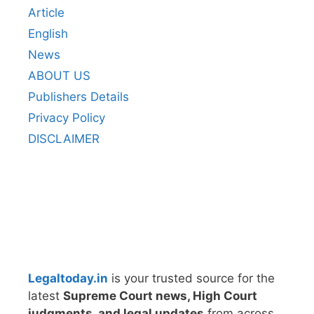
Article
English
News
ABOUT US
Publishers Details
Privacy Policy
DISCLAIMER
Legaltoday.in
is your trusted source for the
latest
Supreme Court news, High Court
judgments, and legal updates
from across