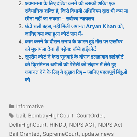
अवमानना ​​के लिए दंडित करने की उसकी शक्ति एक
संवैधानिक शक्ति है, जिसे विधायी अधिनियम द्वारा भी कम या
छीना नहीं जा सकता – सर्वोच्च न्यायलय
घंटो चली बहस, नहीं मिली जमानत Aryan Khan को,
जानिए क्या क्या हुआ कोर्ट रूम में-
काम करने के दौरान तनाव के कारण हुई मौत पर एम्लॉयर
को मुआयजा देना ही पड़ेगा: बॉम्बे हाईकोर्ट
सुप्रीम कोर्ट ने केस सुनवाई के दौरान इलाहाबाद हाईकोर्ट
को क्रिमिनल अपीलों की पेंडेंसी को संज्ञान में लेते हुए
जमानत देने के लिए ये सुझाव दिए – जानिए महत्वपूर्ण बिंदुओं
को
Categories
Informative
Tags
bail
,
BombayHighCourt
,
CourtOrder
,
DelhiHighCourt
,
HINDU
,
NDPS ACT
,
NDPS Act
Bail Granted
,
SupremeCourt
,
update news