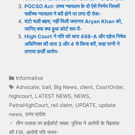
POCSO Act: उच्च न्यायलय के दो ऐसे निर्णय जिसमें
सर्वोच्च न्यायलय ने बरी होने पर लगा दी रोक-
घंटो चली बहस, नहीं मिली जमानत Aryan Khan को,
जानिए क्या क्या हुआ कोर्ट रूम में-
High Court ने पति को धारा 498-A और दहेज निषेध
अधिनियम की धारा 3 और 4 से किया बरी, कहा पत्नी ने
लगाया फ़र्ज़ी आरोप-
Categories
Informative
Tags
Advocate
,
bail
,
Big News
,
client
,
CourtOrder
,
highcourt
,
LATEST NEWS
,
NEWS
,
PatnaHighCourt
,
rail claim
,
UPDATE
,
update
news
,
उत्तर प्रदेश
तीन तलाक पर हाईकोर्ट सख्त: पुलिस ने आरोपी के खिलाफ़
की FIR, आरोपी पति फरार-