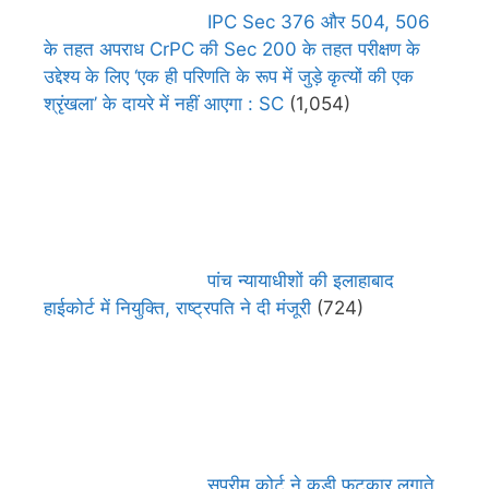
IPC Sec 376 और 504, 506
के तहत अपराध CrPC की Sec 200 के तहत परीक्षण के
उद्देश्य के लिए ‘एक ही परिणति के रूप में जुड़े कृत्यों की एक
श्रृंखला’ के दायरे में नहीं आएगा : SC
(1,054)
पांच न्यायाधीशों की इलाहाबाद
हाईकोर्ट में नियुक्ति, राष्ट्रपति ने दी मंजूरी
(724)
सुप्रीम कोर्ट ने कड़ी फटकार लगाते