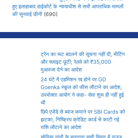
हुए इलाहाबाद हाईकोर्ट के न्यायाधीश से सभी आपराधिक मामलों
की सुनवाई छीनी
(690)
ट्रेन का रूट बदलने की सूचना नहीं दी, मीटिंग
और फ्लाइट छूटी; रेलवे को ₹35,000
मुआवजा देने का आदेश
24 घंटे में एडमिशन रद्द होने पर GD
Goenka स्कूल को फीस लौटाने का आदेश,
उपभोक्ता आयोग ने कहा- सेवा शुरू ही नहीं हुई
थी
छिपे एजेंडे से ब्याज कमाने पर SBI Cards को
झटका, निष्क्रिय क्रेडिट कार्ड से काटी गई
राशि लौटाने का आदेश
सोनिया गांधी के मतदाता सूची विवाद में राउज़