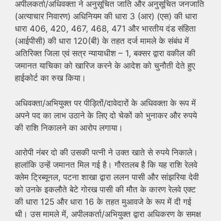
अपीलकर्ता/अधिवक्ता ने अनुसूचित जाति और अनुसूचित जनजाति
(अत्याचार निवारण) अधिनियम की धारा 3 (आर) (एस) की धारा
धारा 406, 420, 467, 468, 471 और भारतीय दंड संहिता
(आईपीसी) की धारा 120(बी) के तहत दर्ज मामले के संबंध में
अतिरिक्त जिला एवं सत्र न्यायाधीश – 1, बक्सर द्वारा वकील की
जमानत याचिका को खारिज करने के आदेश को चुनौती देते हुए
हाईकोर्ट का रुख किया।
अधिवक्ता/अभियुक्त पर पीड़ितों/दावेदारों के अधिवक्ता के रूप में
अपने पद का लाभ उठाने के लिए दो चेकों को भुनाकर और रुपये
की राशि निकालने का आरोप लगाया।
आरोपी नंबर दो की उसकी पत्नी ने उक्त खाते से रुपये निकाले।
हालांकि उन्हें जमानत मिल गई है। गौरतलब है कि यह राशि रेलवे
क्लेम ट्रिब्यूनल, पटना शाखा द्वारा ललन पासी और सांझरिया देवी
को उनके इकलौते बेटे गोरख पासी की मौत के कारण रेलवे एक्ट
की धारा 125 और धारा 16 के तहत मुआवजे के रूप में दी गई
थी। उस मामले में, अपीलकर्ता/अभियुक्त द्वारा अधिकरण के समक्ष