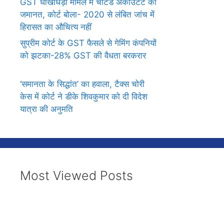
GST धोखाधड़ी मामले में चार्टर्ड अकाउंटेंट को
जमानत, कोर्ट बोला- 2020 से लंबित जांच में
हिरासत का औचित्य नहीं
सुप्रीम कोर्ट के GST फैसले से गेमिंग कंपनियों
को झटका-28% GST की वैधता बरकरार
‘समानता के सिद्धांत’ का हवाला, टैक्स चोरी
केस में कोर्ट ने डीके शिवकुमार को दी विदेश
यात्रा की अनुमति
Most Viewed Posts