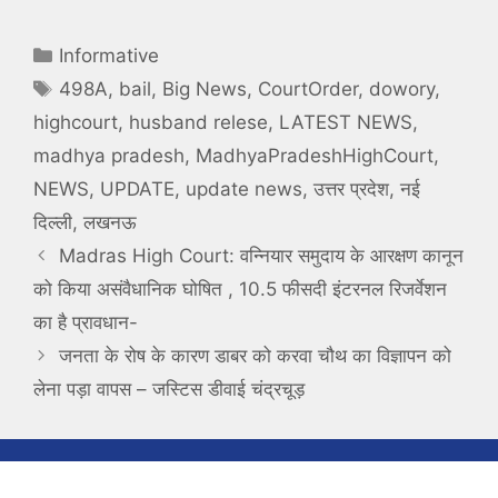
Categories
Informative
Tags
498A
,
bail
,
Big News
,
CourtOrder
,
dowory
,
highcourt
,
husband relese
,
LATEST NEWS
,
madhya pradesh
,
MadhyaPradeshHighCourt
,
NEWS
,
UPDATE
,
update news
,
उत्तर प्रदेश
,
नई
दिल्ली
,
लखनऊ
Madras High Court: वन्नियार समुदाय के आरक्षण कानून
को किया असंवैधानिक घोषित , 10.5 फीसदी इंटरनल रिजर्वेशन
का है प्रावधान-
जनता के रोष के कारण डाबर को करवा चौथ का विज्ञापन को
लेना पड़ा वापस – ज‌स्टिस डीवाई चंद्रचूड़