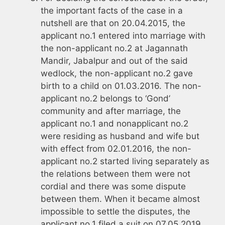
the important facts of the case in a
nutshell are that on 20.04.2015, the
applicant no.1 entered into marriage with
the non-applicant no.2 at Jagannath
Mandir, Jabalpur and out of the said
wedlock, the non-applicant no.2 gave
birth to a child on 01.03.2016. The non-
applicant no.2 belongs to ‘Gond’
community and after marriage, the
applicant no.1 and nonapplicant no.2
were residing as husband and wife but
with effect from 02.01.2016, the non-
applicant no.2 started living separately as
the relations between them were not
cordial and there was some dispute
between them. When it became almost
impossible to settle the disputes, the
applicant no.1 filed a suit on 07.05.2019