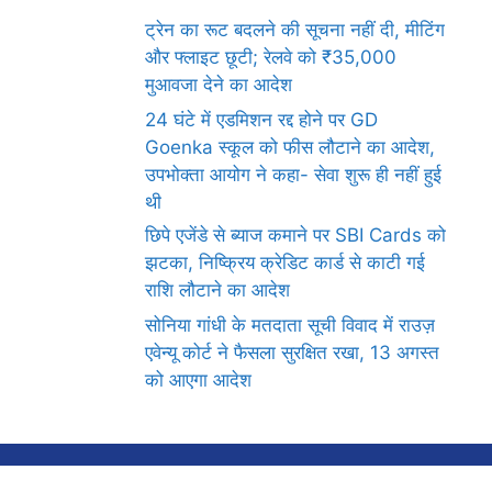
ट्रेन का रूट बदलने की सूचना नहीं दी, मीटिंग
और फ्लाइट छूटी; रेलवे को ₹35,000
मुआवजा देने का आदेश
24 घंटे में एडमिशन रद्द होने पर GD
Goenka स्कूल को फीस लौटाने का आदेश,
उपभोक्ता आयोग ने कहा- सेवा शुरू ही नहीं हुई
थी
छिपे एजेंडे से ब्याज कमाने पर SBI Cards को
झटका, निष्क्रिय क्रेडिट कार्ड से काटी गई
राशि लौटाने का आदेश
सोनिया गांधी के मतदाता सूची विवाद में राउज़
एवेन्यू कोर्ट ने फैसला सुरक्षित रखा, 13 अगस्त
को आएगा आदेश