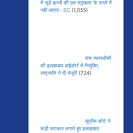
में जुड़े कृत्यों की एक श्रृंखला’ के दायरे में
नहीं आएगा : SC
(1,055)
पांच न्यायाधीशों
की इलाहाबाद हाईकोर्ट में नियुक्ति,
राष्ट्रपति ने दी मंजूरी
(724)
सुप्रीम कोर्ट ने
कड़ी फटकार लगाते हुए इलाहाबाद