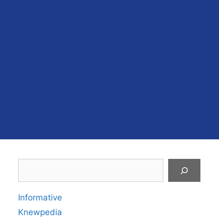
Search
Informative
Knewpedia