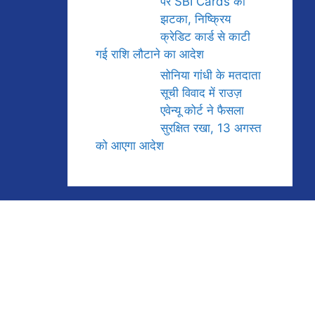
पर SBI Cards को
झटका, निष्क्रिय
क्रेडिट कार्ड से काटी
गई राशि लौटाने का आदेश
सोनिया गांधी के मतदाता
सूची विवाद में राउज़
एवेन्यू कोर्ट ने फैसला
सुरक्षित रखा, 13 अगस्त
को आएगा आदेश