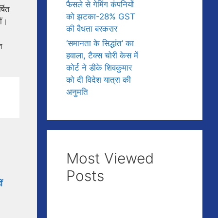
फैसले से गेमिंग कंपनियों
षित
को झटका-28% GST
ीं।
की वैधता बरकरार
‘समानता के सिद्धांत’ का
त
हवाला, टैक्स चोरी केस में
कोर्ट ने डीके शिवकुमार
को दी विदेश यात्रा की
अनुमति
Most Viewed
Posts
ं