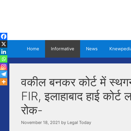
Skip
to
content
Home
Informative
News
Knewpedi
वकील बनकर कोर्ट में स्थगन 
FIR, इलाहाबाद हाई कोर्ट ल
रोक-
November 18, 2021
by
Legal Today