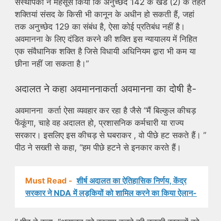
संस्थापकों ने महसूस किया कि अनुच्छेद 142 के खंड (2) के तहत
शक्तियां संसद के किसी भी कानून के अधीन हो सकती हैं, जहां
तक ​​अनुच्छेद 129 का संबंध है, ऐसा कोई प्रतिबंध नहीं है।
अवमानना ​​के लिए दंडित करने की शक्ति इस न्यायालय में निहित
एक संवैधानिक शक्ति है जिसे विधायी अधिनियम द्वारा भी कम या
छीना नहीं जा सकता है।”
अदालत ने कहा अवमाननाकर्ता ​​​​अवमानना ​​का दोषी है-
अवमानना ​​ कर्ता ऐसा व्यवहार कर रहा है जैसे “मैं बिल्कुल कीचड़
फेंकूंगा, चाहे वह अदालत हो, प्रशासनिक कर्मचारी या राज्य
सरकार। इसलिए इस कीचड़ से घबराकर , वो पीछे हट सकते हैं। ”
पीठ ने सख्ती से कहा, “हम पीछे हटने से इनकार करते हैं।
Must Read -
शीर्ष अदालत का ऐतिहासिक निर्णय, केंद्र
सरकार ने NDA में लड़कियों को शामिल करने का किया ऐलान-