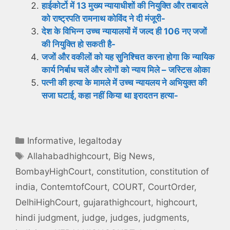
हाईकोर्टो में 13 मुख्य न्यायाधीशों की नियुक्ति और तबादले
को राष्ट्रपति रामनाथ कोविंद ने दी मंजूरी-
देश के विभिन्न उच्च न्यायालयों में जल्द ही 106 नए जजों
की नियुक्ति हो सकती है-
जजों और वकीलों को यह सुनिश्चित करना होगा कि न्यायिक
कार्य निर्बाध चलें और लोगों को न्याय मिले – जस्टिस ओका
पत्नी की हत्या के मामले में उच्च न्यायलय ने अभियुक्त की
सजा घटाई, कहा नहीं किया था इरादतन हत्या-
Categories
Informative
,
legaltoday
Tags
Allahabadhighcourt
,
Big News
,
BombayHighCourt
,
constitution
,
constitution of
india
,
ContemtofCourt
,
COURT
,
CourtOrder
,
DelhiHighCourt
,
gujarathighcourt
,
highcourt
,
hindi judgment
,
judge
,
judges
,
judgments
,