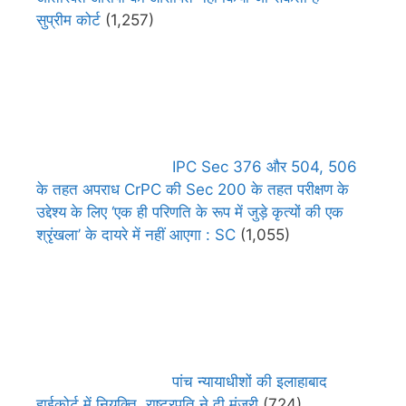
सुप्रीम कोर्ट
(1,257)
IPC Sec 376 और 504, 506
के तहत अपराध CrPC की Sec 200 के तहत परीक्षण के
उद्देश्य के लिए ‘एक ही परिणति के रूप में जुड़े कृत्यों की एक
श्रृंखला’ के दायरे में नहीं आएगा : SC
(1,055)
पांच न्यायाधीशों की इलाहाबाद
हाईकोर्ट में नियुक्ति, राष्ट्रपति ने दी मंजूरी
(724)