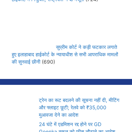
सुप्रीम कोर्ट ने कड़ी फटकार लगाते
हुए इलाहाबाद हाईकोर्ट के न्यायाधीश से सभी आपराधिक मामलों
की सुनवाई छीनी
(690)
ट्रेन का रूट बदलने की सूचना नहीं दी, मीटिंग
और फ्लाइट छूटी; रेलवे को ₹35,000
मुआवजा देने का आदेश
24 घंटे में एडमिशन रद्द होने पर GD
Goenka स्कूल को फीस लौटाने का आदेश,