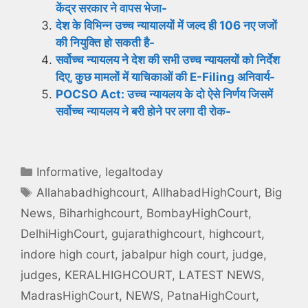
केंद्र सरकार ने वापस भेजा-
देश के विभिन्न उच्च न्यायालयों में जल्द ही 106 नए जजों
की नियुक्ति हो सकती है-
सर्वोच्च न्यायलय ने देश की सभी उच्च न्यायलयों को निर्देश
दिए, कुछ मामलों में याचिकाओं की E-Filing अनिवार्य-
POCSO Act: उच्च न्यायलय के दो ऐसे निर्णय जिसमें
सर्वोच्च न्यायलय ने बरी होने पर लगा दी रोक-
Categories
Informative
,
legaltoday
Tags
Allahabadhighcourt
,
AllhabadHighCourt
,
Big
News
,
Biharhighcourt
,
BombayHighCourt
,
DelhiHighCourt
,
gujarathighcourt
,
highcourt
,
indore high court
,
jabalpur high court
,
judge
,
judges
,
KERALHIGHCOURT
,
LATEST NEWS
,
MadrasHighCourt
,
NEWS
,
PatnaHighCourt
,