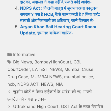
झटका, अदालत ने कहा नहीं दे सकते कोई आदेश-
NDPS Act : कितनी मात्रा में ड्रग्स रखना कानूनन
अपराध ? क्या है NCB, कैसे काम करती है ? बिना वारंट
तलाशी और गिरफ्तारी का अधिकार, जाने विस्तार से-
Aryan Khan Bail Hearing Court Room
Update, ज़मानत याचिका खारिज-
Categories
Informative
Tags
Big News
,
BombayHighCourt
,
CBI
,
CourtOrder
,
LATEST NEWS
,
Mumbai Cruse
Drug Case
,
MUMBAI NEWS
,
mumbai police
,
ncb
,
NDPS ACT
,
NEWS
,
NIA
सुप्रीम कोर्ट ने किया हाईकोर्ट के आदेश को रद्द, भारती
एयरटेल को तगड़ा झटका-
Uttrakhand High Court: GST Act के तहत विवादित