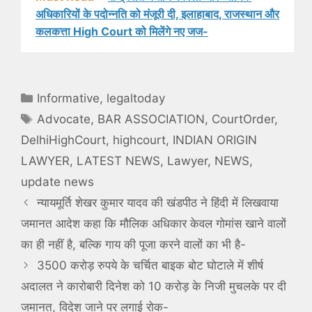
अधिकारियों के पदोन्नति को मंजूरी दी, इलाहाबाद, राजस्थान और
कलकत्ता High Court को मिलेंगे नए जज-
Categories
Informative
,
legaltoday
Tags
Advocate
,
BAR ASSOCIATION
,
CourtOrder
,
DelhiHighCourt
,
highcourt
,
INDIAN ORIGIN
LAWYER
,
LATEST NEWS
,
Lawyer
,
NEWS
,
update news
न्यायमूर्ति शेखर कुमार यादव की खंडपीठ ने हिंदी में लिखवाया
जमानत आदेश कहा कि मौलिक अधिकार केवल गोमांस खाने वालों
का ही नहीं है, बल्कि गाय की पूजा करने वालों का भी है-
3500 करोड़ रुपये के चर्चित बाइक बोट घोटाले में शीर्ष
अदालत ने कारोबारी दिनेश को 10 करोड़ के निजी मुचलके पर दी
जमानत, विदेश जाने पर लगाई रोक-