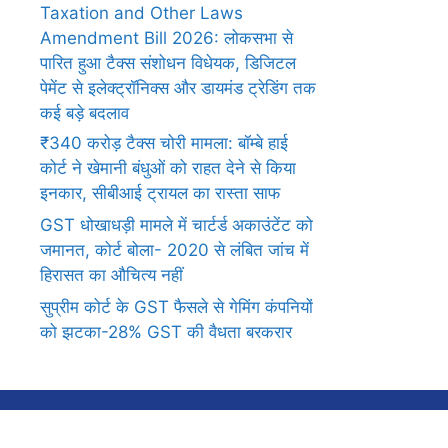
Taxation and Other Laws
Amendment Bill 2026: लोकसभा से
पारित हुआ टैक्स संशोधन विधेयक, डिजिटल
पेमेंट से इलेक्ट्रॉनिक्स और डायमंड ट्रेडिंग तक
कई बड़े बदलाव
₹340 करोड़ टैक्स चोरी मामला: बॉम्बे हाई
कोर्ट ने खेमानी बंधुओं को राहत देने से किया
इनकार, सीबीआई ट्रायल का रास्ता साफ
GST धोखाधड़ी मामले में चार्टर्ड अकाउंटेंट को
जमानत, कोर्ट बोला- 2020 से लंबित जांच में
हिरासत का औचित्य नहीं
सुप्रीम कोर्ट के GST फैसले से गेमिंग कंपनियों
को झटका-28% GST की वैधता बरकरार