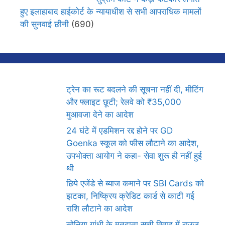
हुए इलाहाबाद हाईकोर्ट के न्यायाधीश से सभी आपराधिक मामलों
की सुनवाई छीनी
(690)
ट्रेन का रूट बदलने की सूचना नहीं दी, मीटिंग
और फ्लाइट छूटी; रेलवे को ₹35,000
मुआवजा देने का आदेश
24 घंटे में एडमिशन रद्द होने पर GD
Goenka स्कूल को फीस लौटाने का आदेश,
उपभोक्ता आयोग ने कहा- सेवा शुरू ही नहीं हुई
थी
छिपे एजेंडे से ब्याज कमाने पर SBI Cards को
झटका, निष्क्रिय क्रेडिट कार्ड से काटी गई
राशि लौटाने का आदेश
सोनिया गांधी के मतदाता सूची विवाद में राउज़