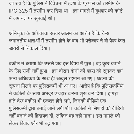
जा रहा है कि पुलिस ने विवेचना में हत्या के प्रयास को तरमीम के
IPC 325 में तरमीम कर दिया था। इस मामले में बुधवार को कोर्ट
में जमानत पर सुनवाई थी।
अभियुक्त के अधिवक्ता सरवर आलम का आरोप है कि केस
जमानतीय धाराओं में तरमीम होने के बाद भी पैरोकार ने वो पेपर केस
डायरी से निकाल दिया।
वकील ने बताया कि उससे जब इस विषय में पूछा। वह कुछ बताने
के लिए राजी नहीं हुआ। इस दौरान दोनों की बहस को सुनकर वहां
अन्य अधिवक्ता के साथ ही अब्दुल रहमान आ गए। घटना की
सूचना मिलने पर पुलिसकर्मी भी आ गए। आरोप है कि पुलिसकर्मियों
ने वकीलों के साथ अभद्र व्यवहार करना शुरू कर दिया। झगड़ा
होते देख वकील भी एकत्र होने लगे, जिनकी वीडियो एक
पुलिसकर्मी द्वारा बनाई जाने लगी थी। वकीलों ने सिपाही को वीडियो
नहीं बनाने की हिदायत दी, लेकिन वह नहीं माना। इस मामले को
लेकर विवाद और भी बढ़ गया।