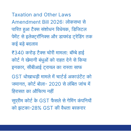
Taxation and Other Laws
Amendment Bill 2026: लोकसभा से
पारित हुआ टैक्स संशोधन विधेयक, डिजिटल
पेमेंट से इलेक्ट्रॉनिक्स और डायमंड ट्रेडिंग तक
कई बड़े बदलाव
₹340 करोड़ टैक्स चोरी मामला: बॉम्बे हाई
कोर्ट ने खेमानी बंधुओं को राहत देने से किया
इनकार, सीबीआई ट्रायल का रास्ता साफ
GST धोखाधड़ी मामले में चार्टर्ड अकाउंटेंट को
जमानत, कोर्ट बोला- 2020 से लंबित जांच में
हिरासत का औचित्य नहीं
सुप्रीम कोर्ट के GST फैसले से गेमिंग कंपनियों
को झटका-28% GST की वैधता बरकरार