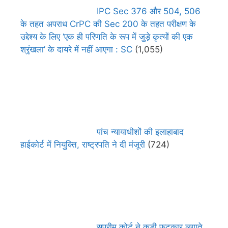
IPC Sec 376 और 504, 506
के तहत अपराध CrPC की Sec 200 के तहत परीक्षण के
उद्देश्य के लिए ‘एक ही परिणति के रूप में जुड़े कृत्यों की एक
श्रृंखला’ के दायरे में नहीं आएगा : SC
(1,055)
पांच न्यायाधीशों की इलाहाबाद
हाईकोर्ट में नियुक्ति, राष्ट्रपति ने दी मंजूरी
(724)
सुप्रीम कोर्ट ने कड़ी फटकार लगाते