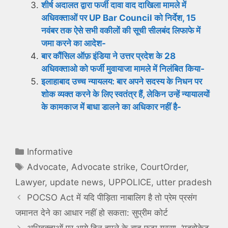
शीर्ष अदालत द्वारा फर्जी दावा वाद दाखिला मामले में
अधिवक्ताओं पर UP Bar Council को निर्देश, 15
नवंबर तक ऐसे सभी वकीलों की सूची सीलबंद लिफाफे में
जमा करने का आदेश-
बार कौंसिल ऑफ़ इंडिया ने उत्तर प्रदेश के 28
अधिवक्ताओ को फर्जी मुवायाजा मामले में निलंबित किया-
इलाहाबाद उच्च न्यायलय: बार अपने सदस्य के निधन पर
शोक व्यक्त करने के लिए स्वतंत्र हैं, लेकिन उन्हें न्यायालयों
के कामकाज में बाधा डालने का अधिकार नहीं है-
Categories
Informative
Tags
Advocate
,
Advocate strike
,
CourtOrder
,
Lawyer
,
update news
,
UPPOLICE
,
utter pradesh
POCSO Act में यदि पीड़िता नाबालिग है तो प्रेम प्रसंग
जमानत देने का आधार नहीं हो सकता: सुप्रीम कोर्ट
अधिवक्ताओं पर आये दिन हमले के बाद फूटा गुस्सा, ‘एडवोकेट