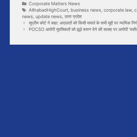
Categories
Corporate Matters News
Tags
AllhabadHighCourt
,
business news
,
corporate law
,
c
news
,
update news
,
उत्तर प्रदेश
सुप्रीम कोर्ट ने कहा: अदालतों को किसी मामले के सभी मुद्दों पर न्यायिक निर्
POCSO आरोपी मुवक्किलों को झूठे बयान देने की सलाह पर आरोपी ‘वकील