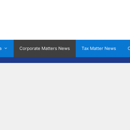
a
Corporate Matters News
Tax Matter News
O