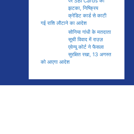
पर SBI Cards को
झटका, निष्क्रिय
क्रेडिट कार्ड से काटी
गई राशि लौटाने का आदेश
सोनिया गांधी के मतदाता
सूची विवाद में राउज़
एवेन्यू कोर्ट ने फैसला
सुरक्षित रखा, 13 अगस्त
को आएगा आदेश