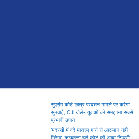
सुप्रीम कोर्ट छात्र प्रदर्शन मामले पर करेगा
सुनवाई, CJI बोले- युवाओं को समझाना सबसे
प्रभावी उपाय
‘मदरसों में वंदे मातरम् गाने से आसमान नहीं
गिरेगा’, कलकत्ता हाई कोर्ट की अहम टिप्पणी