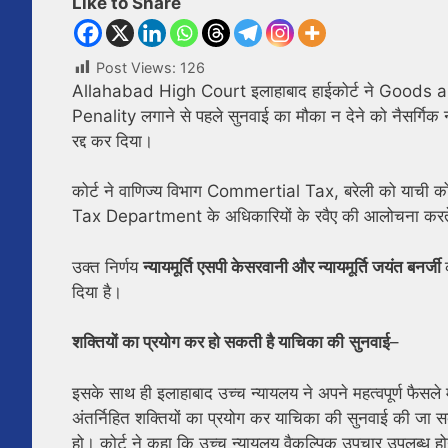
Like to Share
Post Views:
126
Allahabad High Court इलाहाबाद हाईकोर्ट ने Goods an
Penality लगाने से पहले सुनवाई का मौका न देने को नैसर्गिक 
रद्द कर दिया।
कोर्ट ने वाणिज्य विभाग Commertial Tax, बरेली को याची को स
Tax Department के अधिकारियों के रवैए की आलोचना करते ह
उक्त निर्णय
न्यायमूर्ति एसपी केसरवानी और न्यायमूर्ति जयंत बनर्जी
दिया है।
शक्तियों का प्रयोग कर हो सकती है याचिका की
सुनवाई
–
इसके साथ ही इलाहाबाद उच्च न्यायलय ने अपने महत्वपूर्ण फैसले 
अंतर्निहित शक्तियों का प्रयोग कर याचिका की सुनवाई की जा
हो। कोर्ट ने कहा कि उच्च न्यायलय वैकल्पिक उपचार उपलब्ध होन