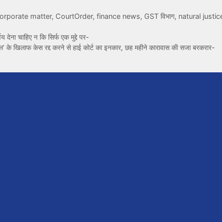
orporate matter
,
CourtOrder
,
finance news
,
GST विभाग
,
natural justic
णय देना चाहिए न कि सिर्फ एक मुद्दे पर-
’ के खिलाफ केस रद्द करने से हाई कोर्ट का इनकार, छह महीने कारावास की सजा बरकरार-