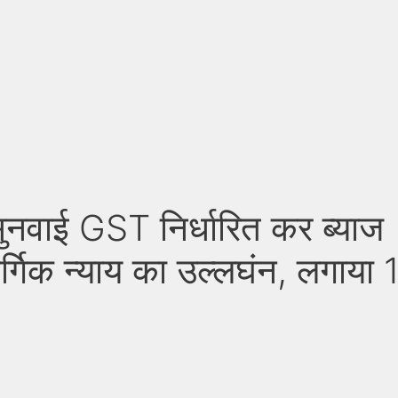
सुनवाई GST निर्धारित कर ब्याज
र्गिक न्याय का उल्लघंन, लगाया 