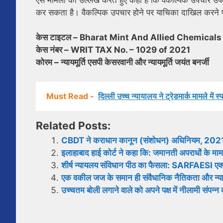
कर सकता है। वैकल्पिक उपचार होने पर याचिका दाखिल करने पर 
केस टाइटल – Bharat Mint And Allied Chemica
केस नंबर – WRIT TAX No. – 1029 of 2021
कोरम – न्यायमूर्ति एसपी केसरवानी और न्यायमूर्ति जयंत बनर्जी
Must Read -
दिल्ली उच्च न्यायालय ने ट्रेडमार्क मामले में
Related Posts:
CBDT ने कराधान कानून (संशोधन) अधिनियम, 2021 द्व
इलाहाबाद हाई कोर्ट ने कहा कि: जमानती अपराधों के माम
शीर्ष न्यायलय संविधान पीठ का फैसला: SARFAESI एक्ट 
एक वकील जज के समान ही संवैधानिक नैतिकता और न्याय क
उच्चतम बोली लगाने वाले को अपने पक्ष में नीलामी संपन्न