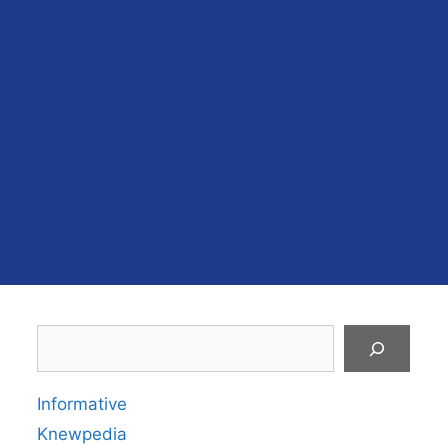
Search
Informative
Knewpedia