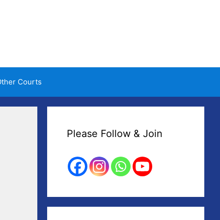
ther Courts
Please Follow & Join