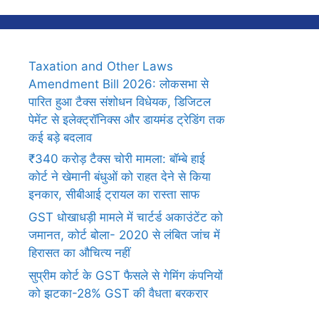
Taxation and Other Laws
Amendment Bill 2026: लोकसभा से
पारित हुआ टैक्स संशोधन विधेयक, डिजिटल
पेमेंट से इलेक्ट्रॉनिक्स और डायमंड ट्रेडिंग तक
कई बड़े बदलाव
₹340 करोड़ टैक्स चोरी मामला: बॉम्बे हाई
कोर्ट ने खेमानी बंधुओं को राहत देने से किया
इनकार, सीबीआई ट्रायल का रास्ता साफ
GST धोखाधड़ी मामले में चार्टर्ड अकाउंटेंट को
जमानत, कोर्ट बोला- 2020 से लंबित जांच में
हिरासत का औचित्य नहीं
सुप्रीम कोर्ट के GST फैसले से गेमिंग कंपनियों
को झटका-28% GST की वैधता बरकरार