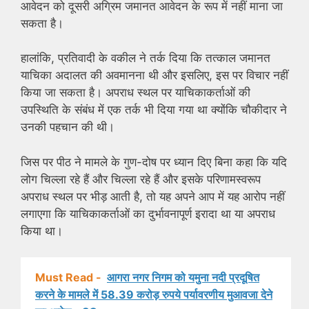
आवेदन को दूसरी अग्रिम जमानत आवेदन के रूप में नहीं माना जा
सकता है।
हालांकि, प्रतिवादी के वकील ने तर्क दिया कि तत्काल जमानत
याचिका अदालत की अवमानना ​​थी और इसलिए, इस पर विचार नहीं
किया जा सकता है। अपराध स्थल पर याचिकाकर्ताओं की
उपस्थिति के संबंध में एक तर्क भी दिया गया था क्योंकि चौकीदार ने
उनकी पहचान की थी।
जिस पर पीठ ने मामले के गुण-दोष पर ध्यान दिए बिना कहा कि यदि
लोग चिल्ला रहे हैं और चिल्ला रहे हैं और इसके परिणामस्वरूप
अपराध स्थल पर भीड़ आती है, तो यह अपने आप में यह आरोप नहीं
लगाएगा कि याचिकाकर्ताओं का दुर्भावनापूर्ण इरादा था या अपराध
किया था।
Must Read -
आगरा नगर निगम को यमुना नदी प्रदूषित
करने के मामले में 58.39 करोड़ रुपये पर्यावरणीय मुआवजा देने