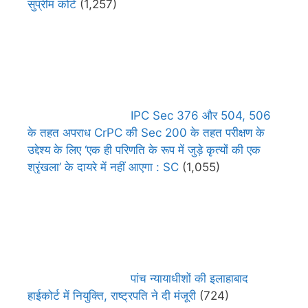
सुप्रीम कोर्ट
(1,257)
IPC Sec 376 और 504, 506
के तहत अपराध CrPC की Sec 200 के तहत परीक्षण के
उद्देश्य के लिए ‘एक ही परिणति के रूप में जुड़े कृत्यों की एक
श्रृंखला’ के दायरे में नहीं आएगा : SC
(1,055)
पांच न्यायाधीशों की इलाहाबाद
हाईकोर्ट में नियुक्ति, राष्ट्रपति ने दी मंजूरी
(724)