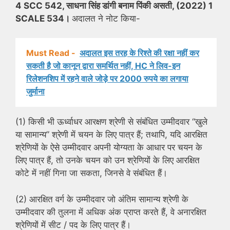
4 SCC 542, साधना सिंह डांगी बनाम पिंकी असती, (2022) 1
SCALE 534।
अदालत ने नोट किया-
Must Read -
अदालत इस तरह के रिश्ते की रक्षा नहीं कर
सकती है जो कानून द्वारा समर्थित नहीं, HC ने लिव-इन
रिलेशनशिप में रहने वाले जोड़े पर 2000 रुपये का लगाया
जुर्माना
(1) किसी भी ऊर्ध्वाधर आरक्षण श्रेणी से संबंधित उम्मीदवार “खुले
या सामान्य” श्रेणी में चयन के लिए पात्र हैं; तथापि, यदि आरक्षित
श्रेणियों के ऐसे उम्मीदवार अपनी योग्यता के आधार पर चयन के
लिए पात्र हैं, तो उनके चयन को उन श्रेणियों के लिए आरक्षित
कोटे में नहीं गिना जा सकता, जिनसे वे संबंधित हैं।
(2) आरक्षित वर्ग के उम्मीदवार जो अंतिम सामान्य श्रेणी के
उम्मीदवार की तुलना में अधिक अंक प्राप्त करते हैं, वे अनारक्षित
श्रेणियों में सीट / पद के लिए पात्र हैं।