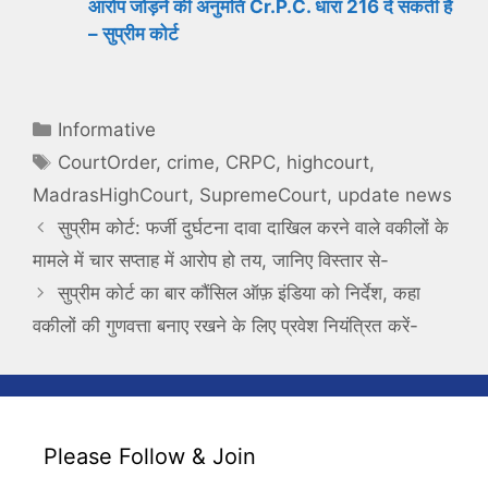
आरोप जोड़ने की अनुमति Cr.P.C. धारा 216 दे सकती है
– सुप्रीम कोर्ट
Categories
Informative
Tags
CourtOrder
,
crime
,
CRPC
,
highcourt
,
MadrasHighCourt
,
SupremeCourt
,
update news
सुप्रीम कोर्ट: फर्जी दुर्घटना दावा दाखिल करने वाले वकीलों के
मामले में चार सप्ताह में आरोप हो तय, जानिए विस्तार से-
सुप्रीम कोर्ट का बार कौंसिल ऑफ़ इंडिया को निर्देश, कहा
वकीलों की गुणवत्ता बनाए रखने के लिए प्रवेश नियंत्रित करें-
Please Follow & Join