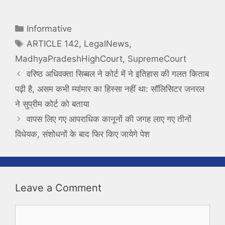
Categories
Informative
Tags
ARTICLE 142
,
LegalNews
,
MadhyaPradeshHighCourt
,
SupremeCourt
वरिष्ठ अधिवक्ता सिब्बल ने कोर्ट में ने इतिहास की गलत किताब
पढ़ी है, असम कभी म्यांमार का हिस्सा नहीं था: सॉलिसिटर जनरल
ने सुप्रीम कोर्ट को बताया
वापस लिए गए आपराधिक कानूनों की जगह लाए गए तीनों
विधेयक, संशोधनों के बाद फिर किए जायेगे पेश
Leave a Comment
Comment