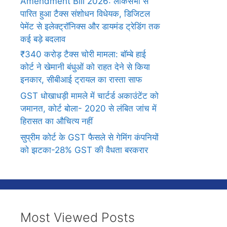
Amendment Bill 2026: लोकसभा से
पारित हुआ टैक्स संशोधन विधेयक, डिजिटल
पेमेंट से इलेक्ट्रॉनिक्स और डायमंड ट्रेडिंग तक
कई बड़े बदलाव
₹340 करोड़ टैक्स चोरी मामला: बॉम्बे हाई
कोर्ट ने खेमानी बंधुओं को राहत देने से किया
इनकार, सीबीआई ट्रायल का रास्ता साफ
GST धोखाधड़ी मामले में चार्टर्ड अकाउंटेंट को
जमानत, कोर्ट बोला- 2020 से लंबित जांच में
हिरासत का औचित्य नहीं
सुप्रीम कोर्ट के GST फैसले से गेमिंग कंपनियों
को झटका-28% GST की वैधता बरकरार
Most Viewed Posts