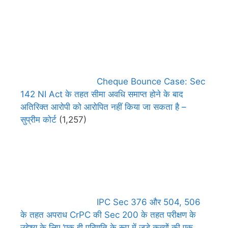
Cheque Bounce Case: Sec
142 NI Act के तहत सीमा अवधि समाप्त होने के बाद
अतिरिक्त आरोपी को आरोपित नहीं किया जा सकता है –
सुप्रीम कोर्ट
(1,257)
IPC Sec 376 और 504, 506
के तहत अपराध CrPC की Sec 200 के तहत परीक्षण के
उद्देश्य के लिए ‘एक ही परिणति के रूप में जुड़े कृत्यों की एक