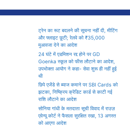
ट्रेन का रूट बदलने की सूचना नहीं दी, मीटिंग
और फ्लाइट छूटी; रेलवे को ₹35,000
मुआवजा देने का आदेश
24 घंटे में एडमिशन रद्द होने पर GD
Goenka स्कूल को फीस लौटाने का आदेश,
उपभोक्ता आयोग ने कहा- सेवा शुरू ही नहीं हुई
थी
छिपे एजेंडे से ब्याज कमाने पर SBI Cards को
झटका, निष्क्रिय क्रेडिट कार्ड से काटी गई
राशि लौटाने का आदेश
सोनिया गांधी के मतदाता सूची विवाद में राउज़
एवेन्यू कोर्ट ने फैसला सुरक्षित रखा, 13 अगस्त
को आएगा आदेश