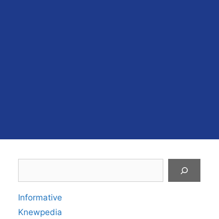
Search
Informative
Knewpedia