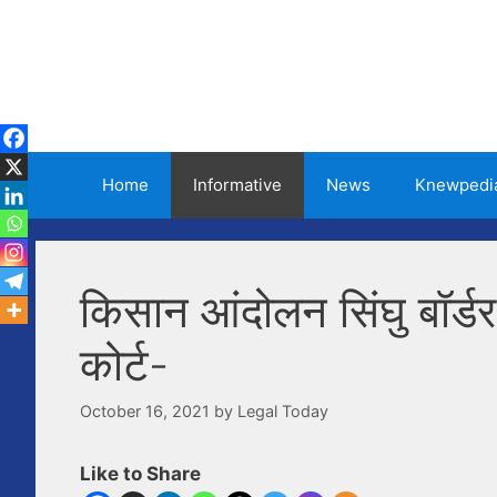
Skip
to
content
Home
Informative
News
Knewpedi
किसान आंदोलन सिंघु बॉर्डर म
कोर्ट-
October 16, 2021
by
Legal Today
Like to Share