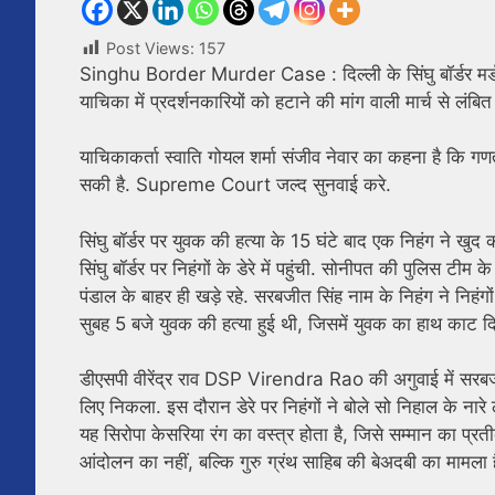
Post Views:
157
Singhu Border Murder Case : दिल्ली के सिंघु बॉर्डर मर्डर क
याचिका में प्रदर्शनकारियों को हटाने की मांग वाली मार्च से लं
याचिकाकर्ता स्वाति गोयल शर्मा संजीव नेवार का कहना है कि ग
सकी है. Supreme Court जल्द सुनवाई करे.
सिंघु बॉर्डर पर युवक की हत्या के 15 घंटे बाद एक निहंग ने खुद
सिंघु बॉर्डर पर निहंगों के डेरे में पहुंची. सोनीपत की पुलिस ट
पंडाल के बाहर ही खड़े रहे. सरबजीत सिंह नाम के निहंग ने निहंगो
सुबह 5 बजे युवक की हत्या हुई थी, जिसमें युवक का हाथ काट 
डीएसपी वीरेंद्र राव DSP Virendra Rao की अगुवाई में सरबजीत
लिए निकला. इस दौरान डेरे पर निहंगों ने बोले सो निहाल के नार
यह सिरोपा केसरिया रंग का वस्त्र होता है, जिसे सम्मान का प्
आंदोलन का नहीं, बल्कि गुरु ग्रंथ साहिब की बेअदबी का मामला ह