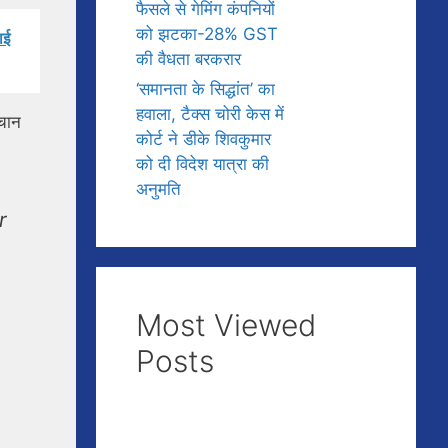
फैसले से गेमिंग कंपनियों
को झटका-28% GST
ाई
की वैधता बरकरार
‘समानता के सिद्धांत’ का
हवाला, टैक्स चोरी केस में
हचान
कोर्ट ने डीके शिवकुमार
को दी विदेश यात्रा की
अनुमति
r
Most Viewed
Posts