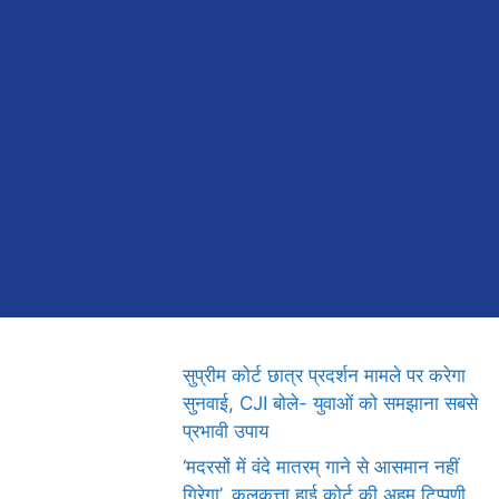
सुप्रीम कोर्ट छात्र प्रदर्शन मामले पर करेगा
सुनवाई, CJI बोले- युवाओं को समझाना सबसे
प्रभावी उपाय
‘मदरसों में वंदे मातरम् गाने से आसमान नहीं
गिरेगा’, कलकत्ता हाई कोर्ट की अहम टिप्पणी