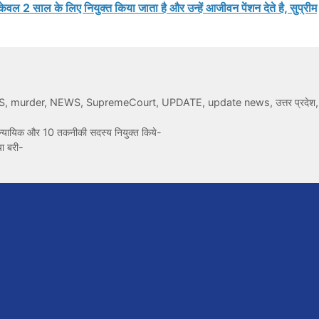
ो केवल 2 साल के लिए नियुक्त किया जाता है और उन्हें आजीवन पेंशन देते है, सुप्रीम
S
,
murder
,
NEWS
,
SupremeCourt
,
UPDATE
,
update news
,
उत्तर प्रदेश
यायिक और 10 तकनीकी सदस्य नियुक्त किये-
या बरी-