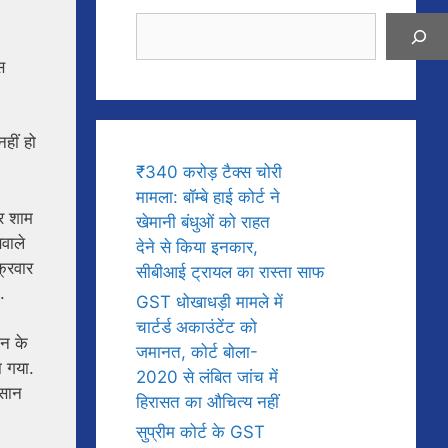
Search
स
हीं हो
₹340 करोड़ टैक्स चोरी
मामला: बॉम्बे हाई कोर्ट ने
ार शाम
खेमानी बंधुओं को राहत
सवाले
देने से किया इनकार,
क्रवार
सीबीआई ट्रायल का रास्ता साफ
.
GST धोखाधड़ी मामले में
चार्टर्ड अकाउंटेंट को
शन के
जमानत, कोर्ट बोला-
ा गया.
2020 से लंबित जांच में
िसान
हिरासत का औचित्य नहीं
सुप्रीम कोर्ट के GST