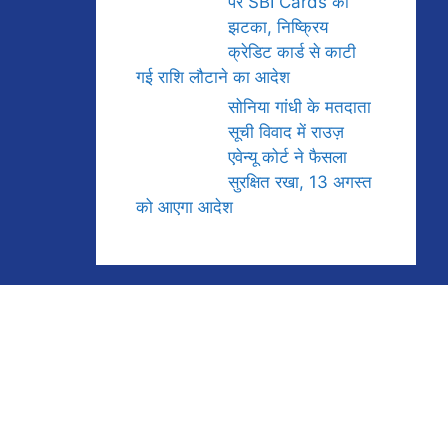
पर SBI Cards को
झटका, निष्क्रिय
क्रेडिट कार्ड से काटी
गई राशि लौटाने का आदेश
सोनिया गांधी के मतदाता
सूची विवाद में राउज़
एवेन्यू कोर्ट ने फैसला
सुरक्षित रखा, 13 अगस्त
को आएगा आदेश