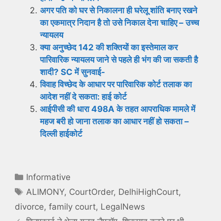
अगर पति को घर से निकालना ही घरेलू शांति बनाए रखने
का एकमात्र निदान है तो उसे निकाल देना चाहिए – उच्च
न्यायलय
क्या अनुच्छेद 142 की शक्तियों का इस्तेमाल कर
पारिवारिक न्यायलय जाने से पहले ही भंग की जा सकती है
शादी? SC में सुनवाई-
विवाह विच्छेद के आधार पर पारिवारिक कोर्ट तलाक का
आदेश नहीं दे सकता: हाई कोर्ट
आईपीसी की धारा 498A के तहत आपराधिक मामले में
महज बरी हो जाना तलाक का आधार नहीं हो सकता –
दिल्ली हाईकोर्ट
Categories
Informative
Tags
ALIMONY
,
CourtOrder
,
DelhiHighCourt
,
divorce
,
family court
,
LegalNews