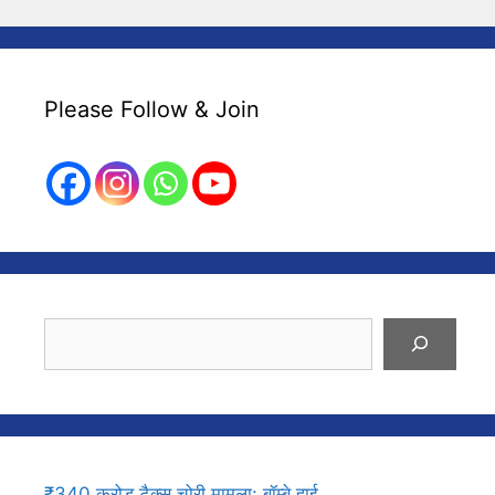
Please Follow & Join
Search
₹340 करोड़ टैक्स चोरी मामला: बॉम्बे हाई