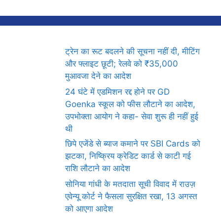
ट्रेन का रूट बदलने की सूचना नहीं दी, मीटिंग
और फ्लाइट छूटी; रेलवे को ₹35,000
मुआवजा देने का आदेश
24 घंटे में एडमिशन रद्द होने पर GD
Goenka स्कूल को फीस लौटाने का आदेश,
उपभोक्ता आयोग ने कहा- सेवा शुरू ही नहीं हुई
थी
छिपे एजेंडे से ब्याज कमाने पर SBI Cards को
झटका, निष्क्रिय क्रेडिट कार्ड से काटी गई
राशि लौटाने का आदेश
सोनिया गांधी के मतदाता सूची विवाद में राउज़
एवेन्यू कोर्ट ने फैसला सुरक्षित रखा, 13 अगस्त
को आएगा आदेश