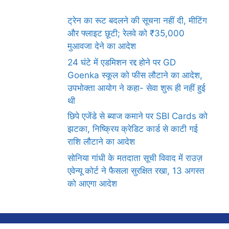
ट्रेन का रूट बदलने की सूचना नहीं दी, मीटिंग
और फ्लाइट छूटी; रेलवे को ₹35,000
मुआवजा देने का आदेश
24 घंटे में एडमिशन रद्द होने पर GD
Goenka स्कूल को फीस लौटाने का आदेश,
उपभोक्ता आयोग ने कहा- सेवा शुरू ही नहीं हुई
थी
छिपे एजेंडे से ब्याज कमाने पर SBI Cards को
झटका, निष्क्रिय क्रेडिट कार्ड से काटी गई
राशि लौटाने का आदेश
सोनिया गांधी के मतदाता सूची विवाद में राउज़
एवेन्यू कोर्ट ने फैसला सुरक्षित रखा, 13 अगस्त
को आएगा आदेश