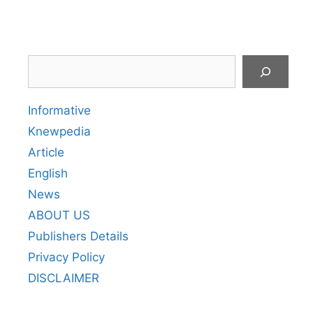
Search
Informative
Knewpedia
Article
English
News
ABOUT US
Publishers Details
Privacy Policy
DISCLAIMER