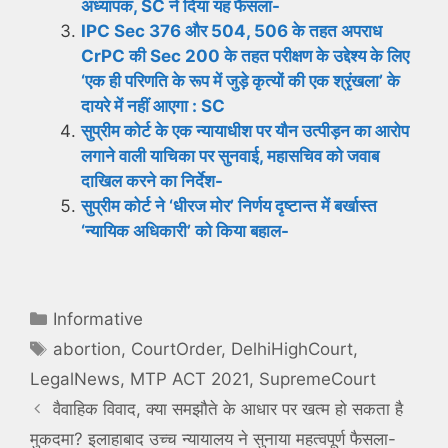
अध्यापक, SC ने दिया यह फैसला-
IPC Sec 376 और 504, 506 के तहत अपराध
CrPC की Sec 200 के तहत परीक्षण के उद्देश्य के लिए
‘एक ही परिणति के रूप में जुड़े कृत्यों की एक श्रृंखला’ के
दायरे में नहीं आएगा : SC
सुप्रीम कोर्ट के एक न्यायाधीश पर यौन उत्पीड़न का आरोप
लगाने वाली याचिका पर सुनवाई, महासचिव को जवाब
दाखिल करने का निर्देश-
सुप्रीम कोर्ट ने ‘धीरज मोर’ निर्णय दृष्टान्त में बर्खास्त
‘न्यायिक अधिकारी’ को किया बहाल-
Categories
Informative
Tags
abortion
,
CourtOrder
,
DelhiHighCourt
,
LegalNews
,
MTP ACT 2021
,
SupremeCourt
वैवाहिक विवाद, क्या समझौते के आधार पर खत्म हो सकता है
मुकदमा? इलाहाबाद उच्च न्यायालय ने सुनाया महत्वपूर्ण फैसला-