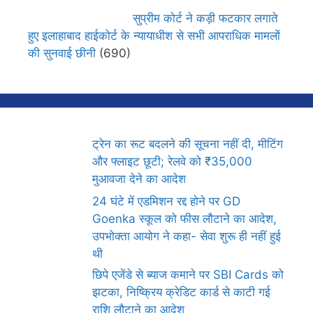
सुप्रीम कोर्ट ने कड़ी फटकार लगाते
हुए इलाहाबाद हाईकोर्ट के न्यायाधीश से सभी आपराधिक मामलों
की सुनवाई छीनी
(690)
ट्रेन का रूट बदलने की सूचना नहीं दी, मीटिंग
और फ्लाइट छूटी; रेलवे को ₹35,000
मुआवजा देने का आदेश
24 घंटे में एडमिशन रद्द होने पर GD
Goenka स्कूल को फीस लौटाने का आदेश,
उपभोक्ता आयोग ने कहा- सेवा शुरू ही नहीं हुई
थी
छिपे एजेंडे से ब्याज कमाने पर SBI Cards को
झटका, निष्क्रिय क्रेडिट कार्ड से काटी गई
राशि लौटाने का आदेश