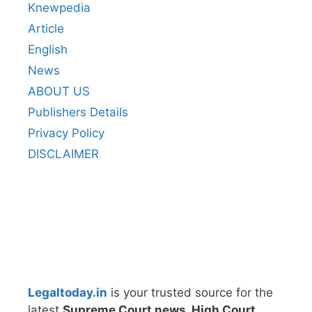
Knewpedia
Article
English
News
ABOUT US
Publishers Details
Privacy Policy
DISCLAIMER
Legaltoday.in
is your trusted source for the
latest
Supreme Court news, High Court