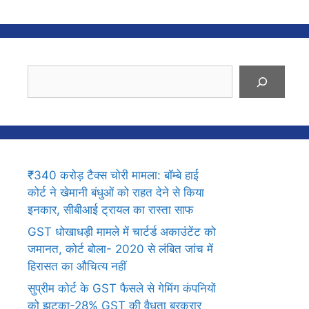
Search
₹340 करोड़ टैक्स चोरी मामला: बॉम्बे हाई
कोर्ट ने खेमानी बंधुओं को राहत देने से किया
इनकार, सीबीआई ट्रायल का रास्ता साफ
GST धोखाधड़ी मामले में चार्टर्ड अकाउंटेंट को
जमानत, कोर्ट बोला- 2020 से लंबित जांच में
हिरासत का औचित्य नहीं
सुप्रीम कोर्ट के GST फैसले से गेमिंग कंपनियों
को झटका-28% GST की वैधता बरकरार