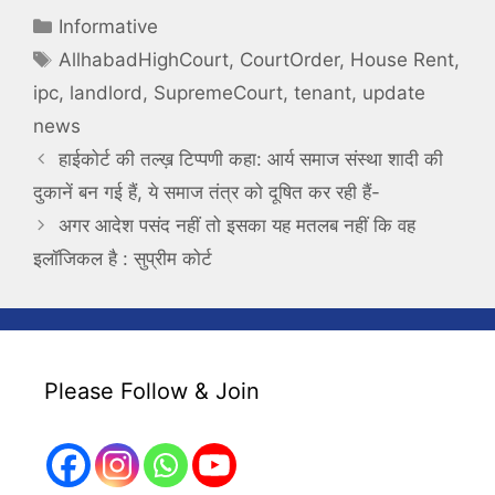
Categories
Informative
Tags
AllhabadHighCourt
,
CourtOrder
,
House Rent
,
ipc
,
landlord
,
SupremeCourt
,
tenant
,
update
news
हाईकोर्ट की तल्ख़ टिप्पणी कहा: आर्य समाज संस्था शादी की
दुकानें बन गई हैं, ये समाज तंत्र को दूषित कर रही हैं-
अगर आदेश पसंद नहीं तो इसका यह मतलब नहीं कि वह
इलॉजिकल है : सुप्रीम कोर्ट
Please Follow & Join