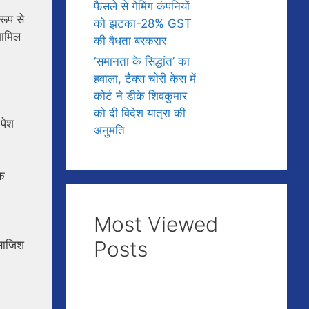
फैसले से गेमिंग कंपनियों
रूप से
को झटका-28% GST
शामिल
की वैधता बरकरार
‘समानता के सिद्धांत’ का
हवाला, टैक्स चोरी केस में
कोर्ट ने डीके शिवकुमार
को दी विदेश यात्रा की
पेश
अनुमति
के
Most Viewed
Posts
 साजिश