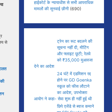
हाईकोर्ट के न्यायाधीश से सभी आपराधिक
गया
मामलों की सुनवाई छीनी
(690)
्र
ट्रेन का रूट बदलने की
लय से
सूचना नहीं दी, मीटिंग
और फ्लाइट छूटी; रेलवे
को ₹35,000 मुआवजा
देने का आदेश
अदालत
24 घंटे में एडमिशन रद्द
होने पर GD Goenka
 की
स्कूल को फीस लौटाने
का आदेश, उपभोक्ता
एशन
आयोग ने कहा- सेवा शुरू ही नहीं हुई थी
छिपे एजेंडे से ब्याज कमाने