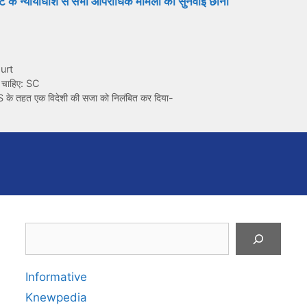
ोर्ट के न्यायाधीश से सभी आपराधिक मामलों की सुनवाई छीनी
urt
ा चाहिए: SC
S के तहत एक विदेशी की सजा को निलंबित कर दिया-
Search
Informative
Knewpedia