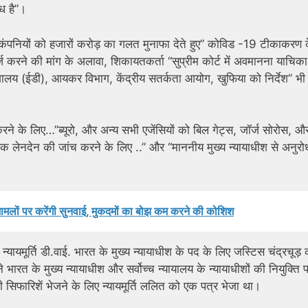
 है”।
न कंपनियों को हजारों करोड़ का गलत मुनाफा देते हुए” कोविड -19 टीकाकरण क
ज करने की मांग के अलावा, शिकायतकर्ता “सुप्रीम कोर्ट में अवमानना ​​याचिक
देशालय (ईडी), आयकर विभाग, केंद्रीय सतर्कता आयोग, खुफिया को निर्देश” भी
रने के लिए…”ब्यूरो, और अन्य सभी एजेंसियों को बिल गेट्स, जॉर्ज सोरोस, औ
ज्यिक लेनदेन की जांच करने के लिए ..” और “माननीय मुख्य न्यायाधीश से अनुरो
मामलों पर करेंगी सुनवाई, मुकदमों का बोझ कम करने की कोशिश
्यायमूर्ति डी.वाई. भारत के मुख्य न्यायाधीश के पद के लिए जस्टिस चंद्रचूड़ 
ारत के मुख्य न्यायाधीश और सर्वोच्च न्यायालय के न्यायाधीशों की नियुक्ति 
सिफारिशें भेजने के लिए न्यायमूर्ति ललित को एक पत्र भेजा था।