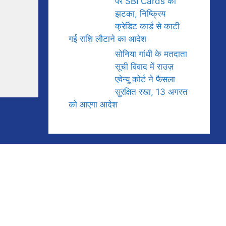
पर SBI Cards को
झटका, निष्क्रिय
क्रेडिट कार्ड से काटी
गई राशि लौटाने का आदेश
सोनिया गांधी के मतदाता
सूची विवाद में राउज़
एवेन्यू कोर्ट ने फैसला
सुरक्षित रखा, 13 अगस्त
को आएगा आदेश