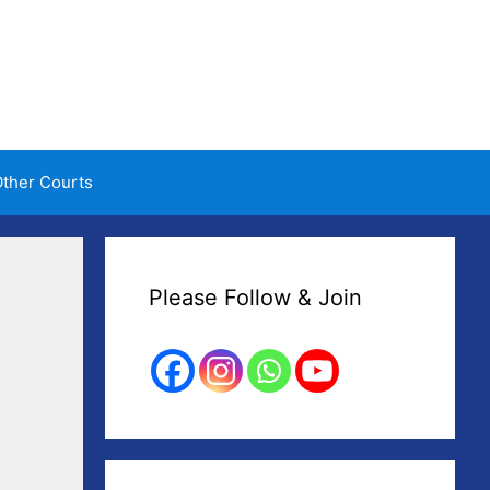
ther Courts
Please Follow & Join