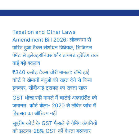
Taxation and Other Laws
Amendment Bill 2026: लोकसभा से
पारित हुआ टैक्स संशोधन विधेयक, डिजिटल
पेमेंट से इलेक्ट्रॉनिक्स और डायमंड ट्रेडिंग तक
कई बड़े बदलाव
₹340 करोड़ टैक्स चोरी मामला: बॉम्बे हाई
कोर्ट ने खेमानी बंधुओं को राहत देने से किया
इनकार, सीबीआई ट्रायल का रास्ता साफ
GST धोखाधड़ी मामले में चार्टर्ड अकाउंटेंट को
जमानत, कोर्ट बोला- 2020 से लंबित जांच में
हिरासत का औचित्य नहीं
सुप्रीम कोर्ट के GST फैसले से गेमिंग कंपनियों
को झटका-28% GST की वैधता बरकरार