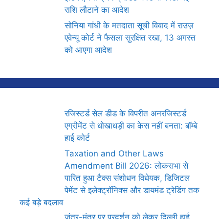
राशि लौटाने का आदेश
सोनिया गांधी के मतदाता सूची विवाद में राउज़
एवेन्यू कोर्ट ने फैसला सुरक्षित रखा, 13 अगस्त
को आएगा आदेश
रजिस्टर्ड सेल डीड के विपरीत अनरजिस्टर्ड
एग्रीमेंट से धोखाधड़ी का केस नहीं बनता: बॉम्बे
हाई कोर्ट
Taxation and Other Laws
Amendment Bill 2026: लोकसभा से
पारित हुआ टैक्स संशोधन विधेयक, डिजिटल
पेमेंट से इलेक्ट्रॉनिक्स और डायमंड ट्रेडिंग तक
कई बड़े बदलाव
जंतर-मंतर पर प्रदर्शन को लेकर दिल्ली हाई