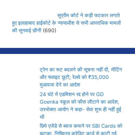
सुप्रीम कोर्ट ने कड़ी फटकार लगाते
हुए इलाहाबाद हाईकोर्ट के न्यायाधीश से सभी आपराधिक मामलों
की सुनवाई छीनी
(690)
ट्रेन का रूट बदलने की सूचना नहीं दी, मीटिंग
और फ्लाइट छूटी; रेलवे को ₹35,000
मुआवजा देने का आदेश
24 घंटे में एडमिशन रद्द होने पर GD
Goenka स्कूल को फीस लौटाने का आदेश,
उपभोक्ता आयोग ने कहा- सेवा शुरू ही नहीं हुई
थी
छिपे एजेंडे से ब्याज कमाने पर SBI Cards को
झटका, निष्क्रिय क्रेडिट कार्ड से काटी गई