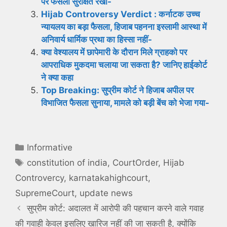
पर फैसला सुरक्षित रखा-
Hijab Controversy Verdict : कर्नाटक उच्च
न्यायलय का बड़ा फैसला, हिजाब पहनना इस्लामी आस्था में
अनिवार्य धार्मिक प्रथा का हिस्सा नहीं-
क्या वेश्यालय में छापेमारी के दौरान मिले ग्राहको पर
आपराधिक मुकदमा चलाया जा सकता है? जानिए हाईकोर्ट
ने क्या कहा
Top Breaking: सुप्रीम कोर्ट ने हिजाब अपील पर
विभाजित फैसला सुनाया, मामले को बड़ी बेंच को भेजा गया-
Categories
Informative
Tags
constitution of india
,
CourtOrder
,
Hijab
Controvercy
,
karnatakahighcourt
,
SupremeCourt
,
update news
सुप्रीम कोर्ट: अदालत में आरोपी की पहचान करने वाले गवाह
की गवाही केवल इसलिए खारिज नहीं की जा सकती है, क्योंकि