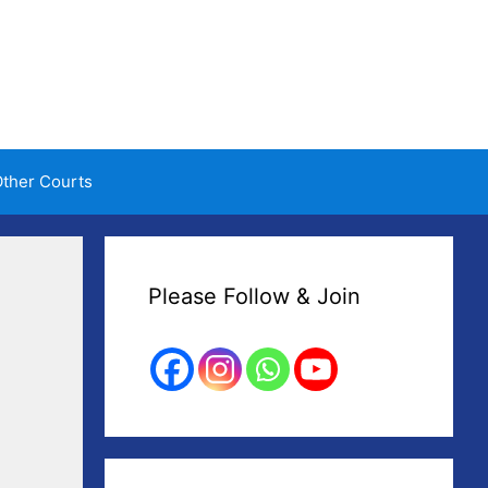
ther Courts
Please Follow & Join