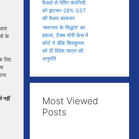
फैसले से गेमिंग कंपनियों
को झटका-28% GST
की वैधता बरकरार
‘समानता के सिद्धांत’ का
धारा
हवाला, टैक्स चोरी केस में
ों के
कोर्ट ने डीके शिवकुमार
को दी विदेश यात्रा की
अनुमति
के लिए
इस
जाना
Most Viewed
ज नहीं
Posts