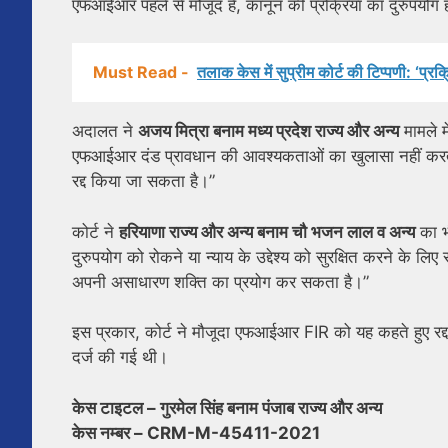
एफआईआर पहले से मौजूद है, कानून की प्रक्रिया का दुरुपयोग ह
Must Read -
तलाक केस में सुप्रीम कोर्ट की टिप्पणी: ‘प्रक्
अदालत ने
अजय मित्रा बनाम मध्य प्रदेश राज्य और अन्य
मामले म
एफआईआर दंड प्रावधान की आवश्यकताओं का खुलासा नहीं करती है
रद्द किया जा सकता है।”
कोर्ट ने
हरियाणा राज्य और अन्य बनाम चौ भजन लाल व अन्य
का भ
दुरुपयोग को रोकने या न्याय के उद्देश्य को सुरक्षित करने के
अपनी असाधारण शक्ति का प्रयोग कर सकता है।”
इस प्रकार, कोर्ट ने मौजूदा एफआईआर FIR को यह कहते हुए रद्द क
दर्ज की गई थी।
केस टाइटल – गुरमेल सिंह बनाम पंजाब राज्य और अन्य
केस नम्बर – CRM-M-45411-2021