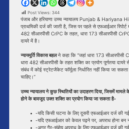
Post Views:
344
पंजाब और हरियाणा उच्च न्यायालय Punjab & Hariyana High
प्राथमिकी दर्ज की जाती है, जिस पर पहले से एफआईआर रिपोर्ट म
482 सीआरपीसी CrPC के तहत, धारा 173 सीआरपीसी CrPC के तहत
दायरे में है।
न्यायमूर्ति विकास बहल
ने कहा कि “जहां धारा 173 सीआरपीसी Cr 
धारा 482 सीआरपीसी के तहत शक्ति का प्रयोग पूर्णतया दायरे 
संबंध में कोई स्ट्रेटजैकेट फॉर्मूला निर्धारित नहीं किया जा सक
चाहिए।”
उच्च न्यायालय ने कुछ स्थितियों का उदाहरण दिया, जिसमें मामले क
होने के बावजूद उक्त शक्ति का प्रयोग किया जा सकता है-
-यदि किसी घटना के लिए दूसरी एफआईआर दर्ज की गई ह
-यदि एफआईआर को केवल पढ़ने पर, अपराध होना बन नही
-अगर गैर-संज्ञेय अपराध के लिए एफआईआर दर्ज की गई