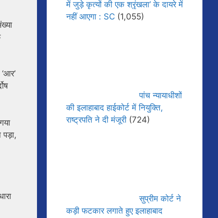
में जुड़े कृत्यों की एक श्रृंखला’ के दायरे में
नहीं आएगा : SC
(1,055)
ंख्या
फ
 ‘आर’
दोष
पांच न्यायाधीशों
की इलाहाबाद हाईकोर्ट में नियुक्ति,
राष्ट्रपति ने दी मंजूरी
(724)
 गया
 पड़ा,
धारा
सुप्रीम कोर्ट ने
कड़ी फटकार लगाते हुए इलाहाबाद