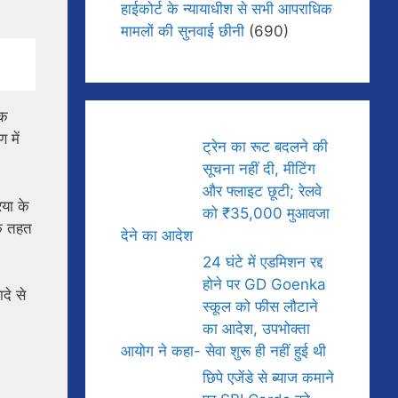
हाईकोर्ट के न्यायाधीश से सभी आपराधिक
मामलों की सुनवाई छीनी
(690)
एक
 में
ट्रेन का रूट बदलने की
सूचना नहीं दी, मीटिंग
और फ्लाइट छूटी; रेलवे
या के
को ₹35,000 मुआवजा
के तहत
देने का आदेश
24 घंटे में एडमिशन रद्द
होने पर GD Goenka
दे से
स्कूल को फीस लौटाने
का आदेश, उपभोक्ता
आयोग ने कहा- सेवा शुरू ही नहीं हुई थी
छिपे एजेंडे से ब्याज कमाने