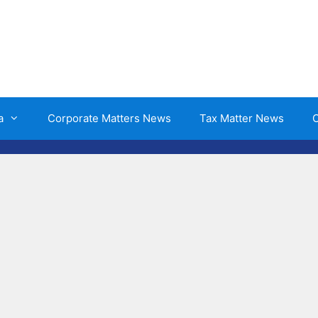
a
Corporate Matters News
Tax Matter News
O