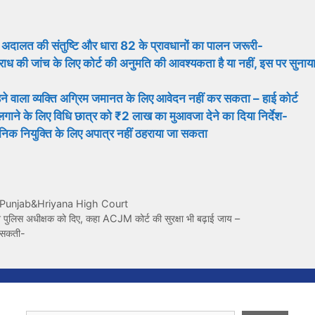
ले अदालत की संतुष्टि और धारा 82 के प्रावधानों का पालन जरूरी-
की जांच के लिए कोर्ट की अनुमति की आवश्यकता है या नहीं, इस पर सुनाय
हने वाला व्यक्ति अग्रिम जमानत के लिए आवेदन नहीं कर सकता – हाई कोर्ट
ी लगाने के लिए विधि छात्र को ₹2 लाख का मुआवजा देने का दिया निर्देश-
्वजनिक नियुक्ति के लिए अपात्र नहीं ठहराया जा सकता
Punjab&Hriyana High Court
ेश पुलिस अधीक्षक को दिए, कहा ACJM कोर्ट की सुरक्षा भी बढ़ाई जाय –
ो सकती-