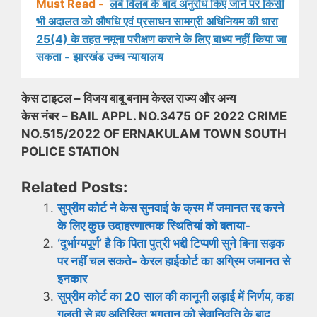
Must Read -
लंबे विलंब के बाद अनुरोध किए जाने पर किसी
भी अदालत को औषधि एवं प्रसाधन सामग्री अधिनियम की धारा
25(4) के तहत नमूना परीक्षण कराने के लिए बाध्य नहीं किया जा
सकता - झारखंड उच्च न्यायालय
केस टाइटल – विजय बाबू बनाम केरल राज्य और अन्य
केस नंबर – BAIL APPL. NO.3475 OF 2022 CRIME
NO.515/2022 OF ERNAKULAM TOWN SOUTH
POLICE STATION
Related Posts:
सुप्रीम कोर्ट ने केस सुनवाई के क्रम में जमानत रद्द करने
के लिए कुछ उदाहरणात्मक स्थितियां को बताया-
‘दुर्भाग्यपूर्ण’ है कि पिता पुत्री भद्दी टिप्पणी सुने बिना सड़क
पर नहीं चल सकते- केरल हाईकोर्ट का अग्रिम जमानत से
इनकार
सुप्रीम कोर्ट का 20 साल की कानूनी लड़ाई में निर्णय, कहा
गलती से हुए अतिरिक्त भुगतान को सेवानिवृत्ति के बाद