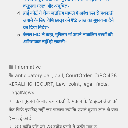
वसूलना गलत और अनुचित-
हाई कोर्ट ने चेक बाउंसिंग मामले में अवैध रूप से हथकड़ी
लगाने के लिए विधि छात्र को ₹2 लाख का मुआवजा देने
का दिया निर्देश-
केरल HC ने कहा, मुस्लिम मां अपने नाबालिग बच्चों की
अभिभावक नहीं हो सकती-
Categories
Informative
Tags
anticipatory bail
,
bail
,
CourtOrder
,
CrPC 438
,
KERALHIGHCOURT
,
Law_point
,
legal_facts
,
LegalNews
ऋण चुकाने के बाद उधारकर्ता के मकान के ‘टाइटल डीड’ को
बैंक सिर्फ इसलिए नहीं रख सकता क्योकि उसने दूसरा लोन ले रखा
है – हाई कोर्ट
83 वर्षीय पति को 78 वर्षीय पत्नी दे प्रति माह रु.