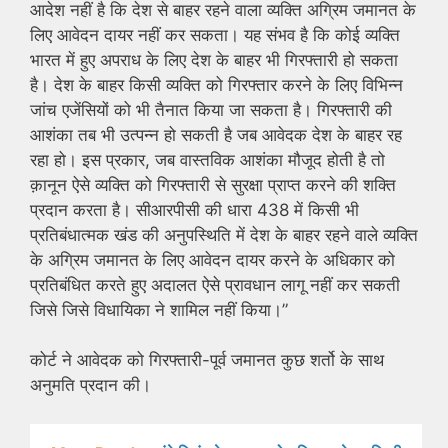
आदेश नहीं है कि देश से बाहर रहने वाला व्यक्ति अग्रिम जमानत के
लिए आवेदन दायर नहीं कर सकता। यह संभव है कि कोई व्यक्ति
भारत में हुए अपराध के लिए देश के बाहर भी गिरफ्तारी हो सकता
है। देश के बाहर किसी व्यक्ति को गिरफ्तार करने के लिए विभिन्न
जांच एजेंसियों को भी तैनात किया जा सकता है। गिरफ्तारी की
आशंका तब भी उत्पन्न हो सकती है जब आवेदक देश के बाहर रह
रहा हो। इस प्रकार, जब वास्तविक आशंका मौजूद होती है तो
क़ानून ऐसे व्यक्ति को गिरफ्तारी से सुरक्षा प्राप्त करने की शक्ति
प्रदान करता है। सीआरपीसी की धारा 438 में किसी भी
प्रतिबंधात्मक खंड की अनुपस्थिति में देश के बाहर रहने वाले व्यक्ति
के अग्रिम जमानत के लिए आवेदन दायर करने के अधिकार को
प्रतिबंधित करते हुए अदालत ऐसे प्रावधान लागू नहीं कर सकती
जिसे जिसे विधायिका ने शामिल नहीं किया।”
कोर्ट ने आवेदक को गिरफ्तारी-पूर्व जमानत कुछ शर्तो के साथ
अनुमति प्रदान की।