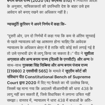
बनाम केरल राज्य [2020 (4) केएचसी 510]
में निर्धारित आदेश
के अनुसार, याचिकाकर्ता की उपस्थिति देश के बाहर उसे इस
आवेदन को बनाए रखने का अधिकार नहीं है।
न्यायमूर्ति कुरियन ने अपने निर्णय में कहा कि-
“दूसरी ओर, उन दो निर्णयों में कहा गया कि कम से अंतिम सुनवाई
से पहले न्यायालय को यह आश्वस्त होना चाहिए कि आवेदक
न्यायालय के अधिकार क्षेत्र में है ताकि यदि कोई शर्त लगाई गई है
तो उसे प्रभावी ढंग से लागू किया जा सकता है।” पीठ ने
सुशीला
अग्रवाल और अन्य बनाम राज्य (दिल्ली के एनसीटी)
और अन्य
के
साथ-साथ
गुरबख्श सिंह सिब्बिया और अन्य बनाम पंजाब राज्य
[(1980) 2 एससीसी 565]
के मामले में
सुप्रीम कोर्ट की
संविधान पीठ Constitutional Bench of Supreme
Court द्वारा 2020
में दिए गए फैसले का भी उल्लेख किया,
जिसमें यह माना गया कि अदालतें सीआरपीसी की धारा 438 के
लागू नहीं कर सकती हैं, जिसे विधायिका ने लगाना उचित नहीं
समझा। वास्तव में, न्यायालय ने धारा 438 में बाधाओं के अति-