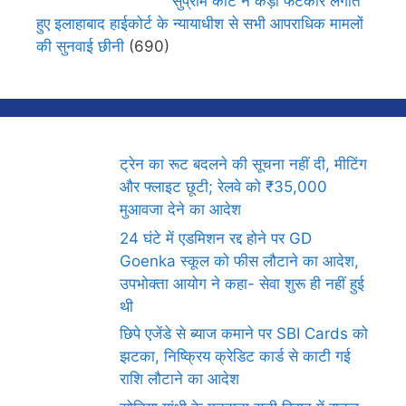
सुप्रीम कोर्ट ने कड़ी फटकार लगाते
हुए इलाहाबाद हाईकोर्ट के न्यायाधीश से सभी आपराधिक मामलों
की सुनवाई छीनी
(690)
ट्रेन का रूट बदलने की सूचना नहीं दी, मीटिंग
और फ्लाइट छूटी; रेलवे को ₹35,000
मुआवजा देने का आदेश
24 घंटे में एडमिशन रद्द होने पर GD
Goenka स्कूल को फीस लौटाने का आदेश,
उपभोक्ता आयोग ने कहा- सेवा शुरू ही नहीं हुई
थी
छिपे एजेंडे से ब्याज कमाने पर SBI Cards को
झटका, निष्क्रिय क्रेडिट कार्ड से काटी गई
राशि लौटाने का आदेश