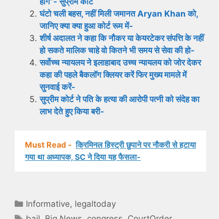
होंगे”- सुप्रीम कोर्ट
घंटो चली बहस, नहीं मिली जमानत Aryan Khan को,
जानिए क्या क्या हुआ कोर्ट रूम में-
शीर्ष अदालत ने कहा कि नौकर या केयरटेकर संपत्ति के नहीं
हो सकते मालिक चाहे वो कितने भी समय से सेवा की हो-
सर्वोच्च न्यायलय ने इलाहाबाद उच्च न्यायलय को जोर देकर
कहा की पहले बैकलॉग क्लियर करें फिर मुख्य मामले में
सुनवाई करें-
सुप्रीम कोर्ट ने पति के हत्या की आरोपी पत्नी को संदेह का
लाभ देते हुए किया बरी-
Must Read -
क्रिमिनल हिस्ट्री छुपाने पर नौकरी से हटाया
गया था अध्यापक, SC ने दिया यह फैसला-
Categories
Informative
,
legaltoday
Tags
bail
,
Big News
,
congress
,
CourtOrder
,