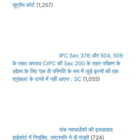
सुप्रीम कोर्ट
(1,257)
IPC Sec 376 और 504, 506
के तहत अपराध CrPC की Sec 200 के तहत परीक्षण के
उद्देश्य के लिए ‘एक ही परिणति के रूप में जुड़े कृत्यों की एक
श्रृंखला’ के दायरे में नहीं आएगा : SC
(1,055)
पांच न्यायाधीशों की इलाहाबाद
हाईकोर्ट में नियुक्ति, राष्ट्रपति ने दी मंजूरी
(724)