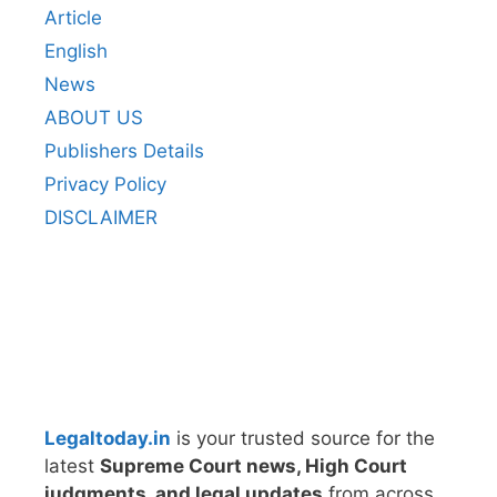
Article
English
News
ABOUT US
Publishers Details
Privacy Policy
DISCLAIMER
Legaltoday.in
is your trusted source for the
latest
Supreme Court news, High Court
judgments, and legal updates
from across