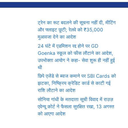
ट्रेन का रूट बदलने की सूचना नहीं दी, मीटिंग
और फ्लाइट छूटी; रेलवे को ₹35,000
मुआवजा देने का आदेश
24 घंटे में एडमिशन रद्द होने पर GD
Goenka स्कूल को फीस लौटाने का आदेश,
उपभोक्ता आयोग ने कहा- सेवा शुरू ही नहीं हुई
थी
छिपे एजेंडे से ब्याज कमाने पर SBI Cards को
झटका, निष्क्रिय क्रेडिट कार्ड से काटी गई
राशि लौटाने का आदेश
सोनिया गांधी के मतदाता सूची विवाद में राउज़
एवेन्यू कोर्ट ने फैसला सुरक्षित रखा, 13 अगस्त
को आएगा आदेश