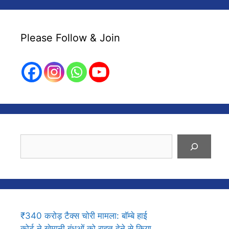
Please Follow & Join
Search
₹340 करोड़ टैक्स चोरी मामला: बॉम्बे हाई
कोर्ट ने खेमानी बंधुओं को राहत देने से किया