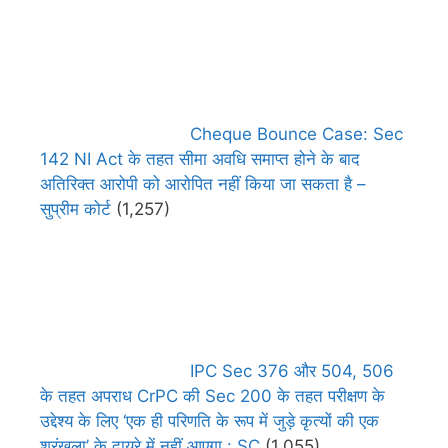
Cheque Bounce Case: Sec
142 NI Act के तहत सीमा अवधि समाप्त होने के बाद
अतिरिक्त आरोपी को आरोपित नहीं किया जा सकता है –
सुप्रीम कोर्ट
(1,257)
IPC Sec 376 और 504, 506
के तहत अपराध CrPC की Sec 200 के तहत परीक्षण के
उद्देश्य के लिए ‘एक ही परिणति के रूप में जुड़े कृत्यों की एक
श्रृंखला’ के दायरे में नहीं आएगा : SC
(1,055)