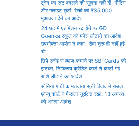
ट्रेन का रूट बदलने की सूचना नहीं दी, मीटिंग
और फ्लाइट छूटी; रेलवे को ₹35,000
मुआवजा देने का आदेश
24 घंटे में एडमिशन रद्द होने पर GD
Goenka स्कूल को फीस लौटाने का आदेश,
उपभोक्ता आयोग ने कहा- सेवा शुरू ही नहीं हुई
थी
छिपे एजेंडे से ब्याज कमाने पर SBI Cards को
झटका, निष्क्रिय क्रेडिट कार्ड से काटी गई
राशि लौटाने का आदेश
सोनिया गांधी के मतदाता सूची विवाद में राउज़
एवेन्यू कोर्ट ने फैसला सुरक्षित रखा, 13 अगस्त
को आएगा आदेश