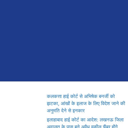
कलकत्ता हाई कोर्ट से अभिषेक बनर्जी को
झटका, आंखों के इलाज के लिए विदेश जाने की
अनुमति देने से इनकार
इलाहाबाद हाई कोर्ट का आदेश: लखनऊ जिला
अदालत के पास बने अवैध वकील चैंबर होंगे