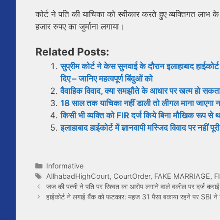
कोर्ट ने पति की याचिका को स्वीकार करते हुए व्यक्तिगत लाभ क
हजार रुपए का जुर्माना लगाया।
Related Posts:
सुप्रीम कोर्ट ने केस सुनवाई के दौरान इलाहाबाद हाईकोर्ट 
दिए – जानिए महत्वपूर्ण बिंदुओं को
वैवाहिक विवाद, क्या समझौते के आधार पर खत्म हो सकता 
18 साल तक याचिका नहीं डाली तो लीगल माना जाएगा ना
किसी भी व्यक्ति को FIR दर्ज किये बिना मौखिक रूप से
इलाहाबाद हाईकोर्ट में ज्ञानवापी मस्जिद विवाद पर नहीं प
Categories
Informative
Tags
AllhabadHighCourt
,
CourtOrder
,
FAKE MARRIAGE
,
F
जज की पत्नी ने पति पर रिश्वत का आरोप लगाने वाले वकील पर दर्ज कराई
हाईकोर्ट ने लगाई बैंक को फटकार: महज 31 पैसा बकाया रहने पर SBI न