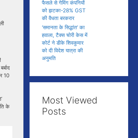
फैसले से गेमिंग कंपनियों
को झटका-28% GST
की वैधता बरकरार
ली
‘समानता के सिद्धांत’ का
हवाला, टैक्स चोरी केस में
कोर्ट ने डीके शिवकुमार
को दी विदेश यात्रा की
अनुमति
ी
र्बाद
पर 10
Most Viewed
े’
ति के
Posts