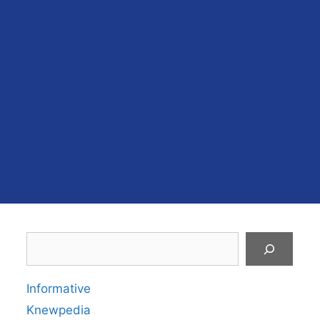
Search
Informative
Knewpedia