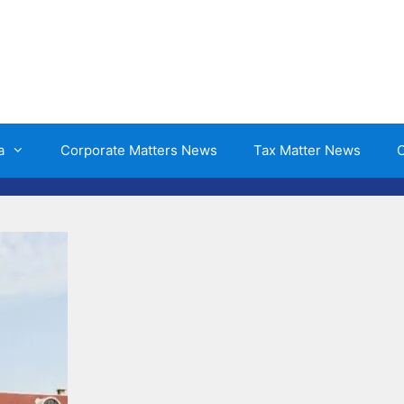
a
Corporate Matters News
Tax Matter News
O