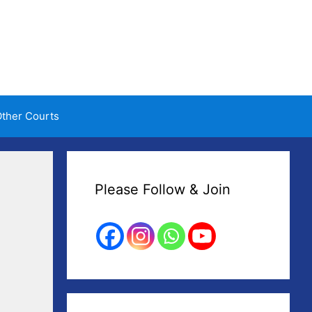
ther Courts
Please Follow & Join