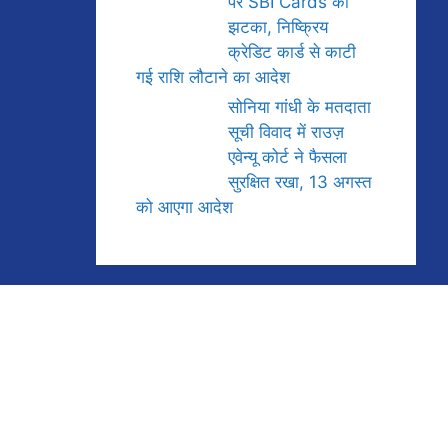
पर SBI Cards को
झटका, निष्क्रिय
क्रेडिट कार्ड से काटी
गई राशि लौटाने का आदेश
सोनिया गांधी के मतदाता
सूची विवाद में राउज़
एवेन्यू कोर्ट ने फैसला
सुरक्षित रखा, 13 अगस्त
को आएगा आदेश