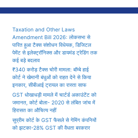
Taxation and Other Laws
Amendment Bill 2026: लोकसभा से
पारित हुआ टैक्स संशोधन विधेयक, डिजिटल
पेमेंट से इलेक्ट्रॉनिक्स और डायमंड ट्रेडिंग तक
कई बड़े बदलाव
₹340 करोड़ टैक्स चोरी मामला: बॉम्बे हाई
कोर्ट ने खेमानी बंधुओं को राहत देने से किया
इनकार, सीबीआई ट्रायल का रास्ता साफ
GST धोखाधड़ी मामले में चार्टर्ड अकाउंटेंट को
जमानत, कोर्ट बोला- 2020 से लंबित जांच में
हिरासत का औचित्य नहीं
सुप्रीम कोर्ट के GST फैसले से गेमिंग कंपनियों
को झटका-28% GST की वैधता बरकरार