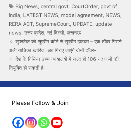
Tags
Big News
,
central govt
,
CourtOrder
,
govt of
india
,
LATEST NEWS
,
model agreement
,
NEWS
,
RERA ACT
,
SupremeCourt
,
UPDATE
,
update
news
,
उत्तर प्रदेश
,
नई दिल्ली
,
लखनऊ
सुपरटेक को सुप्रीम कोर्ट से सुप्रीम झटका – एक टॉवर गिराने
वाली याचिका खारिज, अब गिराए जाएंगे दोनों टॉवर-
देश के विभिन्न उच्च न्यायालयों में जल्द ही 106 नए जजों की
नियुक्ति हो सकती है-
Please Follow & Join