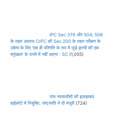
IPC Sec 376 और 504, 506
के तहत अपराध CrPC की Sec 200 के तहत परीक्षण के
उद्देश्य के लिए ‘एक ही परिणति के रूप में जुड़े कृत्यों की एक
श्रृंखला’ के दायरे में नहीं आएगा : SC
(1,055)
पांच न्यायाधीशों की इलाहाबाद
हाईकोर्ट में नियुक्ति, राष्ट्रपति ने दी मंजूरी
(724)