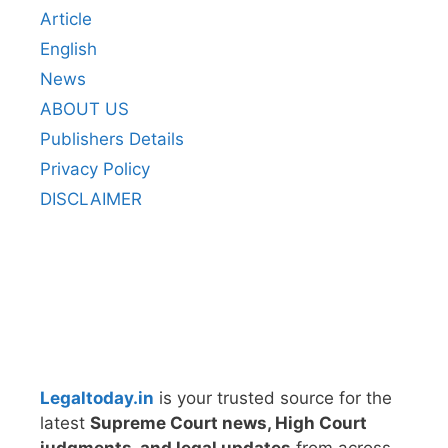
Article
English
News
ABOUT US
Publishers Details
Privacy Policy
DISCLAIMER
Legaltoday.in
is your trusted source for the
latest
Supreme Court news, High Court
judgments, and legal updates
from across