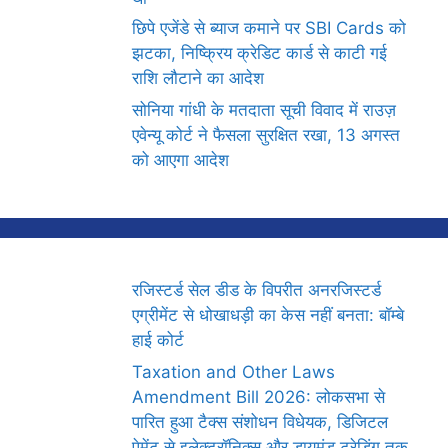
छिपे एजेंडे से ब्याज कमाने पर SBI Cards को
झटका, निष्क्रिय क्रेडिट कार्ड से काटी गई
राशि लौटाने का आदेश
सोनिया गांधी के मतदाता सूची विवाद में राउज़
एवेन्यू कोर्ट ने फैसला सुरक्षित रखा, 13 अगस्त
को आएगा आदेश
रजिस्टर्ड सेल डीड के विपरीत अनरजिस्टर्ड
एग्रीमेंट से धोखाधड़ी का केस नहीं बनता: बॉम्बे
हाई कोर्ट
Taxation and Other Laws
Amendment Bill 2026: लोकसभा से
पारित हुआ टैक्स संशोधन विधेयक, डिजिटल
पेमेंट से इलेक्ट्रॉनिक्स और डायमंड ट्रेडिंग तक