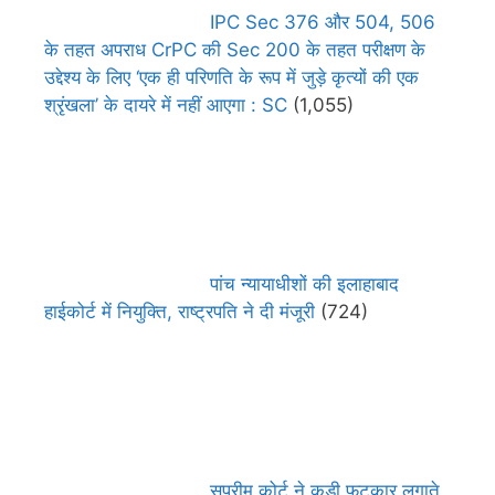
IPC Sec 376 और 504, 506
के तहत अपराध CrPC की Sec 200 के तहत परीक्षण के
उद्देश्य के लिए ‘एक ही परिणति के रूप में जुड़े कृत्यों की एक
श्रृंखला’ के दायरे में नहीं आएगा : SC
(1,055)
पांच न्यायाधीशों की इलाहाबाद
हाईकोर्ट में नियुक्ति, राष्ट्रपति ने दी मंजूरी
(724)
सुप्रीम कोर्ट ने कड़ी फटकार लगाते