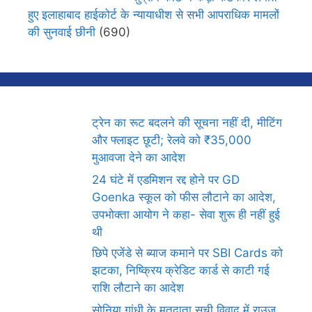
हुए इलाहाबाद हाईकोर्ट के न्यायाधीश से सभी आपराधिक मामलों
की सुनवाई छीनी
(690)
ट्रेन का रूट बदलने की सूचना नहीं दी, मीटिंग
और फ्लाइट छूटी; रेलवे को ₹35,000
मुआवजा देने का आदेश
24 घंटे में एडमिशन रद्द होने पर GD
Goenka स्कूल को फीस लौटाने का आदेश,
उपभोक्ता आयोग ने कहा- सेवा शुरू ही नहीं हुई
थी
छिपे एजेंडे से ब्याज कमाने पर SBI Cards को
झटका, निष्क्रिय क्रेडिट कार्ड से काटी गई
राशि लौटाने का आदेश
सोनिया गांधी के मतदाता सूची विवाद में राउज़