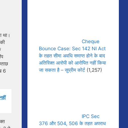
ुआ था।
Cheque
 की
Bounce Case: Sec 142 NI Act
े
के तहत सीमा अवधि समाप्त होने के बाद
ंप
अतिरिक्त आरोपी को आरोपित नहीं किया
ूछताछ
जा सकता है – सुप्रीम कोर्ट
(1,257)
ीख 6
नहीं
IPC Sec
क्त
376 और 504, 506 के तहत अपराध