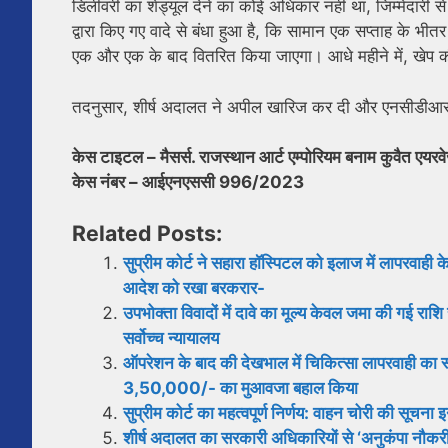
डिलीवरी का शेड्यूल देने का कोई अधिकार नहीं था, जिम्मेदारी से
द्वारा किए गए वादे से बंधा हुआ है, कि सामान एक सप्ताह के 
एक और एक के बाद वितरित किया जाएगा। आधे महीने में, खेप की ड
तदनुसार, शीर्ष अदालत ने अपील खारिज कर दी और एनसीडीआरसी द
केस टाइटल – मैसर्स. राजस्थान आर्ट एम्पोरियम बनाम कुवैत एयरवेज
केस नंबर – आईएनएससी 996/2023
Related Posts:
सुप्रीम कोर्ट ने सहारा हॉस्पिटल को इलाज में लापरवाह
आदेश को रखा बरकरार-
उपभोक्ता विवादों में दावे का मूल्य केवल जमा की गई राशि
सर्वोच्च न्यायालय
ऑपरेशन के बाद की देखभाल में चिकित्सा लापरवाही का
3,50,000/- का मुआवजा बहाल किया
सुप्रीम कोर्ट का महत्वपूर्ण निर्णय: वाहन चोरी की सूचना इ
शीर्ष अदालत का सरकारी अधिकारियों से ‘अनुकंपा नौकरी