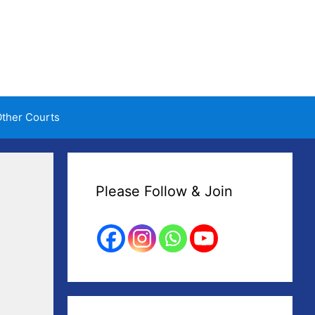
ther Courts
Please Follow & Join