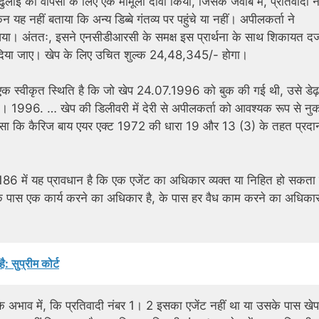
ढुलाई की वापसी के लिए एक मामूली दावा किया, जिसके जवाब में, प्रतिवादी नं
िन यह नहीं बताया कि अन्य डिब्बे गंतव्य पर पहुंचे या नहीं। अपीलकर्ता ने
आया। अंततः, इसने एनसीडीआरसी के समक्ष इस प्रार्थना के साथ शिकायत दर्
ेश दिया जाए। खेप के लिए उचित शुल्क 24,48,345/- होगा।
, यह एक स्वीकृत स्थिति है कि जो खेप 24.07.1996 को बुक की गई थी, उसे डेढ़
1996. … खेप की डिलीवरी में देरी से अपीलकर्ता को आवश्यक रूप से नु
िए, जैसा कि कैरिज बाय एयर एक्ट 1972 की धारा 19 और 13 (3) के तहत प्रदा
6 में यह प्रावधान है कि एक एजेंट का अधिकार व्यक्त या निहित हो सकता
के पास एक कार्य करने का अधिकार है, के पास हर वैध काम करने का अधिकार
: सुप्रीम कोर्ट
 के अभाव में, कि प्रतिवादी नंबर 1। 2 इसका एजेंट नहीं था या उसके पास खे