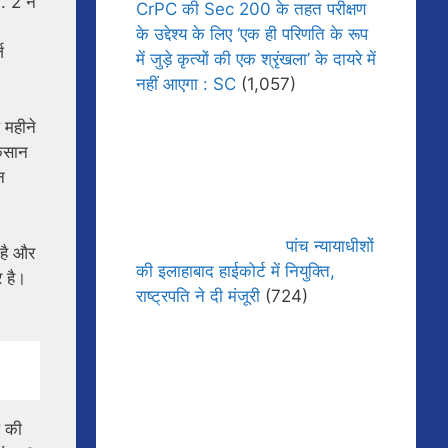
. 2 ने
CrPC की Sec 200 के तहत परीक्षण
के उद्देश्य के लिए ‘एक ही परिणति के रूप
ज
में जुड़े कृत्यों की एक श्रृंखला’ के दायरे में
नहीं आएगा : SC
(1,057)
 महीने
कसान
न
पांच न्यायाधीशों
 है और
की इलाहाबाद हाईकोर्ट में नियुक्ति,
 है।
राष्ट्रपति ने दी मंजूरी
(724)
प की