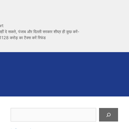
rt
नहीं दे सकते, पंजाब और दिल्ली सरकार शीघ्र ही कुछ करें-
128 करोड़ का टैक्स करें रिफंड
Search