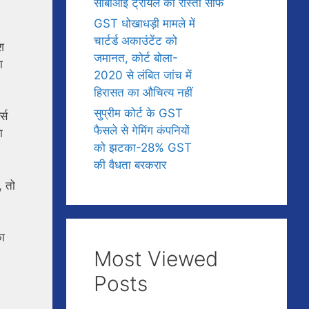
सीबीआई ट्रायल का रास्ता साफ
GST धोखाधड़ी मामले में
चार्टर्ड अकाउंटेंट को
श
जमानत, कोर्ट बोला-
ा
2020 से लंबित जांच में
हिरासत का औचित्य नहीं
सुप्रीम कोर्ट के GST
्स
फैसले से गेमिंग कंपनियों
ा
को झटका-28% GST
की वैधता बरकरार
, तो
का
Most Viewed
Posts