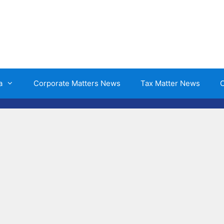
a
Corporate Matters News
Tax Matter News
O