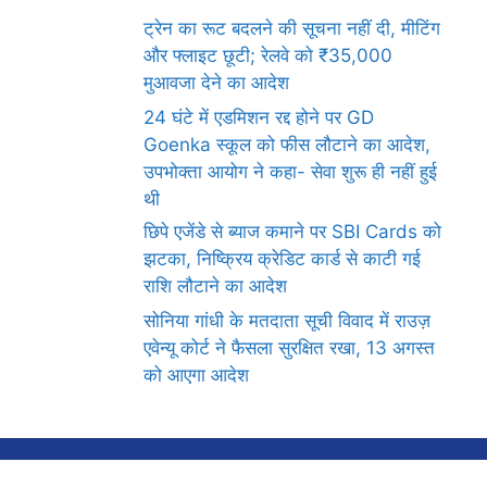
ट्रेन का रूट बदलने की सूचना नहीं दी, मीटिंग
और फ्लाइट छूटी; रेलवे को ₹35,000
मुआवजा देने का आदेश
24 घंटे में एडमिशन रद्द होने पर GD
Goenka स्कूल को फीस लौटाने का आदेश,
उपभोक्ता आयोग ने कहा- सेवा शुरू ही नहीं हुई
थी
छिपे एजेंडे से ब्याज कमाने पर SBI Cards को
झटका, निष्क्रिय क्रेडिट कार्ड से काटी गई
राशि लौटाने का आदेश
सोनिया गांधी के मतदाता सूची विवाद में राउज़
एवेन्यू कोर्ट ने फैसला सुरक्षित रखा, 13 अगस्त
को आएगा आदेश