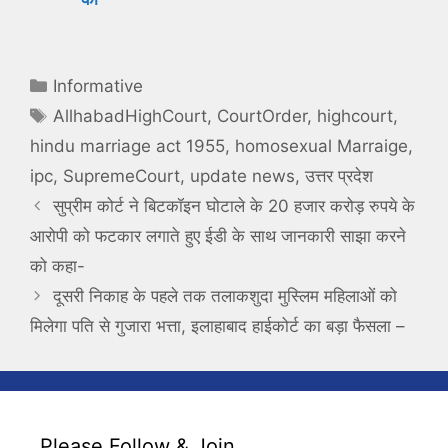
Categories
Informative
Tags
AllhabadHighCourt
,
CourtOrder
,
highcourt
,
hindu marriage act 1955
,
homosexual Marraige
,
ipc
,
SupremeCourt
,
update news
,
उत्तर प्रदेश
सुप्रीम कोर्ट ने बिटकॉइन घोटाले के 20 हजार करोड़ रुपये के
आरोपी को फटकार लगाते हुए ईडी के साथ जानकारी साझा करने
को कहा-
दूसरी निकाह के पहले तक तलाकशुदा मुस्लिम महिलाओं को
मिलेगा पति से गुजारा भत्ता, इलाहाबाद हाईकोर्ट का बड़ा फैसला –
Please Follow & Join