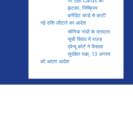
पर SBI Cards को
झटका, निष्क्रिय
क्रेडिट कार्ड से काटी
गई राशि लौटाने का आदेश
सोनिया गांधी के मतदाता
सूची विवाद में राउज़
एवेन्यू कोर्ट ने फैसला
सुरक्षित रखा, 13 अगस्त
को आएगा आदेश