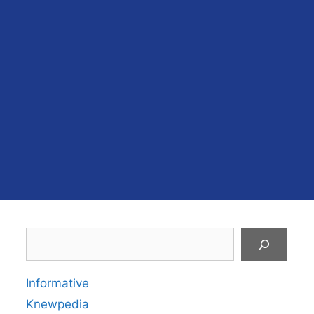
Search
Informative
Knewpedia