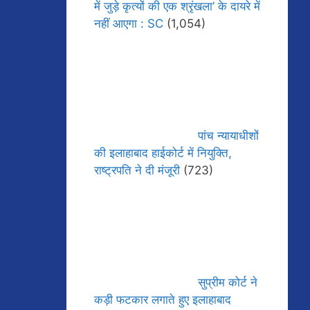
में जुड़े कृत्यों की एक श्रृंखला’ के दायरे में
नहीं आएगा : SC
(1,054)
पांच न्यायाधीशों
की इलाहाबाद हाईकोर्ट में नियुक्ति,
राष्ट्रपति ने दी मंजूरी
(723)
सुप्रीम कोर्ट ने
कड़ी फटकार लगाते हुए इलाहाबाद