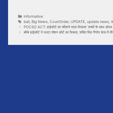
Categories
Informative
Tags
bail
,
Big News
,
CourtOrder
,
UPDATE
,
update news
,
उ
POCSO ACT: हाईकोर्ट का चौंकाने वाला फैसला! ‘बच्चों के साथ ओरल स
बॉम्बे हाईकोर्ट ने पलटा सेशन कोर्ट का फैसला, शक्ति मिल गैंगरेप केस में