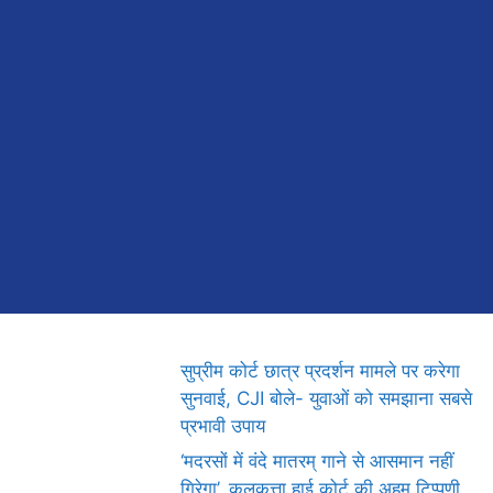
सुप्रीम कोर्ट छात्र प्रदर्शन मामले पर करेगा
सुनवाई, CJI बोले- युवाओं को समझाना सबसे
प्रभावी उपाय
‘मदरसों में वंदे मातरम् गाने से आसमान नहीं
गिरेगा’, कलकत्ता हाई कोर्ट की अहम टिप्पणी