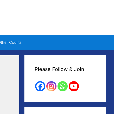
ther Courts
Please Follow & Join