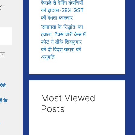
फैसले से गेमिंग कंपनियों
की
को झटका-28% GST
की वैधता बरकरार
‘समानता के सिद्धांत’ का
हवाला, टैक्स चोरी केस में
कोर्ट ने डीके शिवकुमार
को दी विदेश यात्रा की
घंन
अनुमति
ऐसे
Most Viewed
ं के
Posts
-