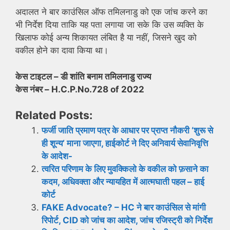
अदालत ने बार काउंसिल ऑफ तमिलनाडु को एक जांच करने का
भी निर्देश दिया ताकि यह पता लगाया जा सके कि उस व्यक्ति के
खिलाफ कोई अन्य शिकायत लंबित है या नहीं, जिसने खुद को
वकील होने का दावा किया था।
केस टाइटल – डी शांति बनाम तमिलनाडु राज्य
केस नंबर – H.C.P.No.728 of 2022
Related Posts:
फर्जी जाति प्रमाण पत्र के आधार पर प्राप्त नौकरी ‘शुरू से
ही शून्य’ माना जाएगा, हाईकोर्ट ने दिए अनिवार्य सेवानिवृत्ति
के आदेश-
त्वरित परिणाम के लिए मुवक्किलो के वकील को फ़साने का
कदम, अधिवक्ता और न्यायहित में आत्मघाती पहल – हाई
कोर्ट
FAKE Advocate? – HC ने बार काउंसिल से मांगी
रिपोर्ट, CID को जांच का आदेश, जांच रजिस्ट्री को निर्देश