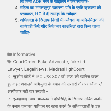
कि बिना AOR नंबर के फाइलिंग न करे स्वीकार-
महिला का ‘मंगलसूत्र’ उतारना, पति के प्रति क्रूरता की
पराकाष्ठा, HC ने दी तलाक़ कि स्वीकृत-
अधिवक्ता के खिलाफ किसी भी अवैधता या अनियमितता की
कार्यवाही सिर्फ और सिर्फ ‘बार काउंसिल’ द्वारा किया जाना
चाहिए-
Categories
Informative
Tags
CourtOrder
,
Fake Advocate
,
fake.i.d.
,
Lawyer
,
LegalNews
,
MadrasHighCourt
सुप्रीम कोर्ट ने IPC U/S 307 की सजा को खारिज करते
हुए कहा: अदालतें अभियुक्त के बचाव को सरसरी तौर पर स्वीकार/
अस्वीकार नहीं कर सकतीं –
इलाहाबाद उच्च न्यायालय ने दोषसिद्धि के खिलाफ लंबित अपील
के बजाय जमानत याचिका पर बहस करने के अधिवक्ताओं के इस