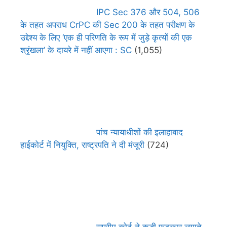
IPC Sec 376 और 504, 506
के तहत अपराध CrPC की Sec 200 के तहत परीक्षण के
उद्देश्य के लिए ‘एक ही परिणति के रूप में जुड़े कृत्यों की एक
श्रृंखला’ के दायरे में नहीं आएगा : SC
(1,055)
पांच न्यायाधीशों की इलाहाबाद
हाईकोर्ट में नियुक्ति, राष्ट्रपति ने दी मंजूरी
(724)
सुप्रीम कोर्ट ने कड़ी फटकार लगाते