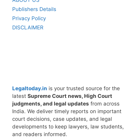
Publishers Details
Privacy Policy
DISCLAIMER
Legaltoday.in
is your trusted source for the
latest
Supreme Court news, High Court
judgments, and legal updates
from across
India. We deliver timely reports on important
court decisions, case updates, and legal
developments to keep lawyers, law students,
and readers informed.