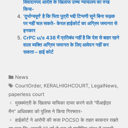
विवादास्पद आदेश के खिलाफ उच्च न्यायालय का रुख
किया-
‘दुर्भाग्यपूर्ण’ है कि पिता पुत्री भद्दी टिप्पणी सुने बिना सड़क
पर नहीं चल सकते- केरल हाईकोर्ट का अग्रिम जमानत से
इनकार
CrPC u/s 438 में प्रतिबंध नहीं है कि देश से बाहर रहने
वाला व्यक्ति अग्रिम जमानत के लिए आवेदन नहीं कर
सकता – हाई कोर्ट
Categories
News
Tags
CourtOrder
,
KERALHIGHCOURT
,
LegalNews
,
paperless court
मुख्यमंत्री के खिलाफ याचिका दायर करने वाले “पीआईएल
मैन” अधिवक्ता को पुलिस ने किया गिरफ्तार-
हाईकोर्ट ने आरोपी की सजा POCSO के तहत बरकरार रखते