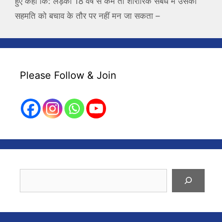
हुए कहा कि: लड़की 18 वर्ष से कम तो शारीरिक संबध में उसकी
सहमति को बचाव के तौर पर नहीं मन जा सकता –
Please Follow & Join
Search