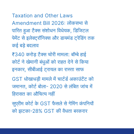
Taxation and Other Laws
Amendment Bill 2026: लोकसभा से
पारित हुआ टैक्स संशोधन विधेयक, डिजिटल
पेमेंट से इलेक्ट्रॉनिक्स और डायमंड ट्रेडिंग तक
कई बड़े बदलाव
₹340 करोड़ टैक्स चोरी मामला: बॉम्बे हाई
कोर्ट ने खेमानी बंधुओं को राहत देने से किया
इनकार, सीबीआई ट्रायल का रास्ता साफ
GST धोखाधड़ी मामले में चार्टर्ड अकाउंटेंट को
जमानत, कोर्ट बोला- 2020 से लंबित जांच में
हिरासत का औचित्य नहीं
सुप्रीम कोर्ट के GST फैसले से गेमिंग कंपनियों
को झटका-28% GST की वैधता बरकरार