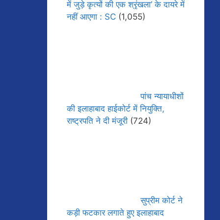
में जुड़े कृत्यों की एक श्रृंखला’ के दायरे में
नहीं आएगा : SC
(1,055)
पांच न्यायाधीशों
की इलाहाबाद हाईकोर्ट में नियुक्ति,
राष्ट्रपति ने दी मंजूरी
(724)
सुप्रीम कोर्ट ने
कड़ी फटकार लगाते हुए इलाहाबाद