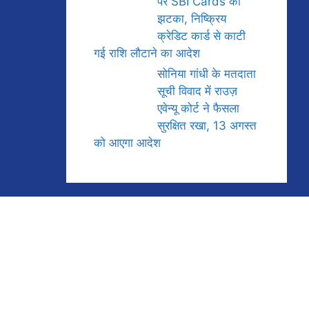
पर SBI Cards को
झटका, निष्क्रिय
क्रेडिट कार्ड से काटी
गई राशि लौटाने का आदेश
सोनिया गांधी के मतदाता
सूची विवाद में राउज़
एवेन्यू कोर्ट ने फैसला
सुरक्षित रखा, 13 अगस्त
को आएगा आदेश