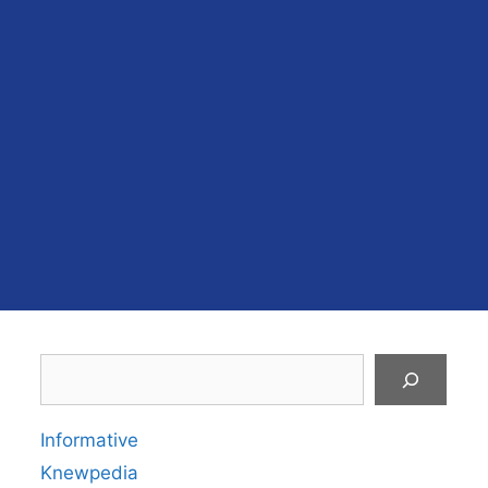
Search
Informative
Knewpedia