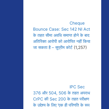
Cheque
Bounce Case: Sec 142 NI Act
के तहत सीमा अवधि समाप्त होने के बाद
अतिरिक्त आरोपी को आरोपित नहीं किया
जा सकता है – सुप्रीम कोर्ट
(1,257)
IPC Sec
376 और 504, 506 के तहत अपराध
CrPC की Sec 200 के तहत परीक्षण
के उद्देश्य के लिए ‘एक ही परिणति के रूप