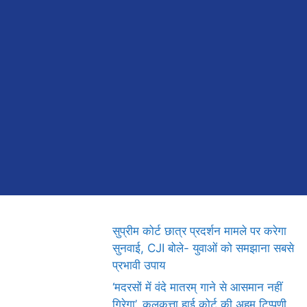
सुप्रीम कोर्ट छात्र प्रदर्शन मामले पर करेगा
सुनवाई, CJI बोले- युवाओं को समझाना सबसे
प्रभावी उपाय
‘मदरसों में वंदे मातरम् गाने से आसमान नहीं
गिरेगा’, कलकत्ता हाई कोर्ट की अहम टिप्पणी