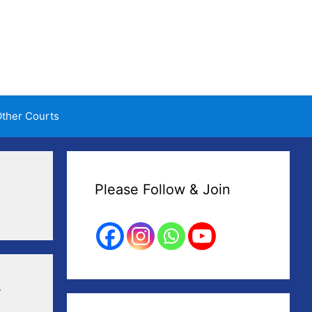
ther Courts
Please Follow & Join