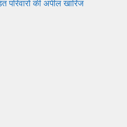
ित परिवारों की अपील खारिज