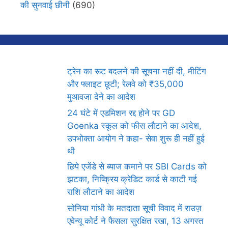
की सुनवाई छीनी
(690)
ट्रेन का रूट बदलने की सूचना नहीं दी, मीटिंग
और फ्लाइट छूटी; रेलवे को ₹35,000
मुआवजा देने का आदेश
24 घंटे में एडमिशन रद्द होने पर GD
Goenka स्कूल को फीस लौटाने का आदेश,
उपभोक्ता आयोग ने कहा- सेवा शुरू ही नहीं हुई
थी
छिपे एजेंडे से ब्याज कमाने पर SBI Cards को
झटका, निष्क्रिय क्रेडिट कार्ड से काटी गई
राशि लौटाने का आदेश
सोनिया गांधी के मतदाता सूची विवाद में राउज़
एवेन्यू कोर्ट ने फैसला सुरक्षित रखा, 13 अगस्त