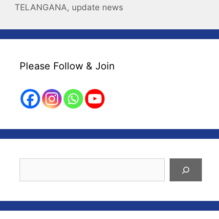
TELANGANA
,
update news
Please Follow & Join
Search