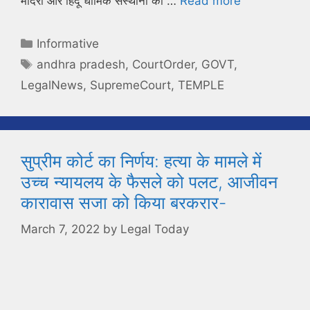
मंदिरों और हिंदू धार्मिक संस्थानों का …
Read more
Categories
Informative
Tags
andhra pradesh
,
CourtOrder
,
GOVT
,
LegalNews
,
SupremeCourt
,
TEMPLE
सुप्रीम कोर्ट का निर्णय: हत्या के मामले में
उच्च न्यायलय के फैसले को पलट, आजीवन
कारावास सजा को किया बरकरार-
March 7, 2022
by
Legal Today