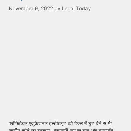
November 9, 2022
by
Legal Today
प्रॉफिटेबल एजुकेशनल इंस्टीट्यूट को टैक्स में छूट देने से भी
सुप्रीम कोर्ट का इनकार– न्यायमूर्ति एमआर शाह और न्यायमूर्ति