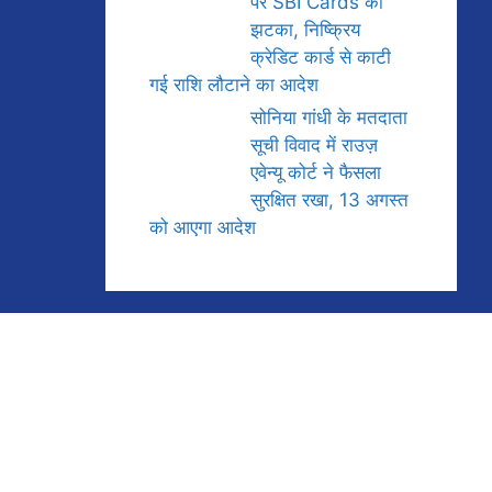
पर SBI Cards को
झटका, निष्क्रिय
क्रेडिट कार्ड से काटी
गई राशि लौटाने का आदेश
सोनिया गांधी के मतदाता
सूची विवाद में राउज़
एवेन्यू कोर्ट ने फैसला
सुरक्षित रखा, 13 अगस्त
को आएगा आदेश