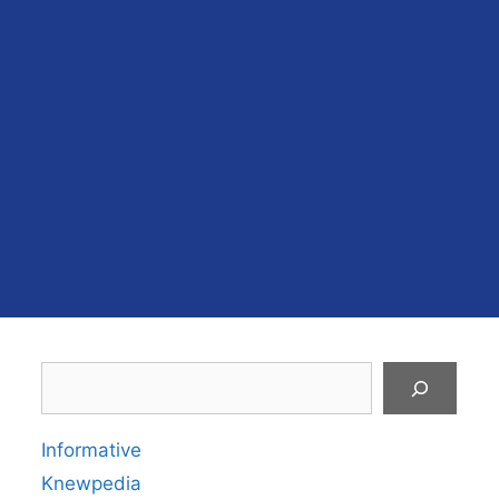
Search
Informative
Knewpedia