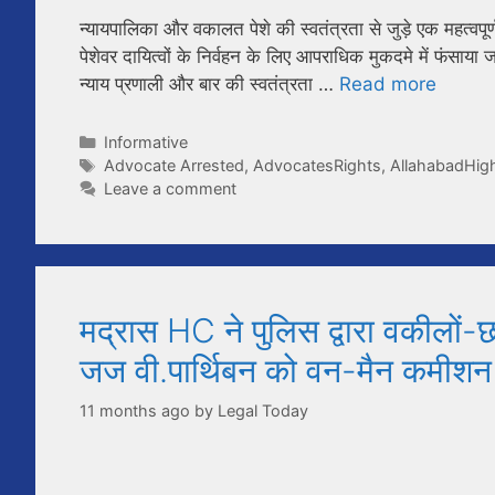
न्यायपालिका और वकालत पेशे की स्वतंत्रता से जुड़े एक महत्वपूर
पेशेवर दायित्वों के निर्वहन के लिए आपराधिक मुकदमे में फंसाय
न्याय प्रणाली और बार की स्वतंत्रता …
Read more
Categories
Informative
Tags
Advocate Arrested
,
AdvocatesRights
,
AllahabadHig
Leave a comment
मद्रास HC ने पुलिस द्वारा वकीलों-छ
जज वी.पार्थिबन को वन-मैन कमीशन 
11 months ago
by
Legal Today