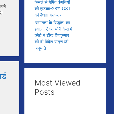
फैसले से गेमिंग कंपनियों
अपने
को झटका-28% GST
री
की वैधता बरकरार
‘समानता के सिद्धांत’ का
हवाला, टैक्स चोरी केस में
कोर्ट ने डीके शिवकुमार
को दी विदेश यात्रा की
अनुमति
र्ड
Most Viewed
Posts