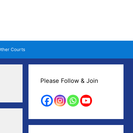
ther Courts
Please Follow & Join