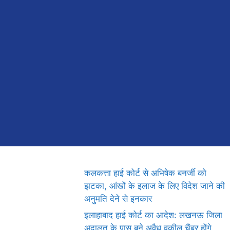
कलकत्ता हाई कोर्ट से अभिषेक बनर्जी को
झटका, आंखों के इलाज के लिए विदेश जाने की
अनुमति देने से इनकार
इलाहाबाद हाई कोर्ट का आदेश: लखनऊ जिला
अदालत के पास बने अवैध वकील चैंबर होंगे