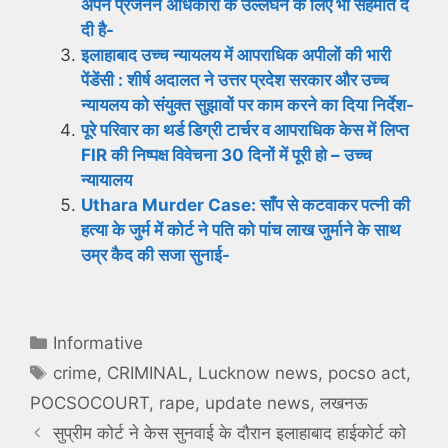
अपने प्रजनन अधिकारों के उल्लंघन के लिए भी सहमति दे
दी है-
इलाहाबाद उच्च न्यायलय में आपराधिक अपीलों की भारी
पेंडेंसी : शीर्ष अदालत ने उत्तर प्रदेश सरकार और उच्च
न्यायलय को संयुक्त सुझावों पर काम करने का दिया निर्देश-
पूरे परिवार का थर्ड डिग्री टार्चर व आपराधिक केस में लिप्त
FIR की निष्पक्ष विवेचना 30 दिनों में पूरी हो – उच्च
न्यायालय
Uthara Murder Case: साँप से कटवाकर पत्नी की
हत्या के जुर्म में कोर्ट ने पति को पांच लाख जुर्माने के साथ
उम्र कैद की सजा सुनाई-
Categories
Informative
Tags
crime
,
CRIMINAL
,
Lucknow news
,
pocso act
,
POCSOCOURT
,
rape
,
update news
,
लखनऊ
सुप्रीम कोर्ट ने केस सुनवाई के दौरान इलाहाबाद हाईकोर्ट को