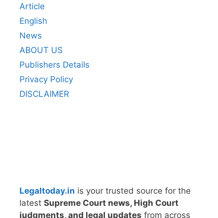
Article
English
News
ABOUT US
Publishers Details
Privacy Policy
DISCLAIMER
Legaltoday.in
is your trusted source for the
latest
Supreme Court news, High Court
judgments, and legal updates
from across