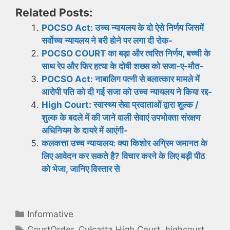
Related Posts:
POCSO Act: उच्च न्यायलय के दो ऐसे निर्णय जिसमें
सर्वोच्च न्यायलय ने बरी होने पर लगा दी रोक-
POCSO COURT का बड़ा और त्वरित निर्णय, बच्ची के
साथ रेप और फिर हत्या के दोषी शख्स को सजा-ए-मौत-
POCSO Act: नाबालिग पत्नी से बलात्कार मामले में
आरोपी पति को दी गई सजा को उच्च न्यायलय ने किया रद्द-
High Court: स्वास्थ्य सेवा प्रदाताओं द्वारा शुल्क /
शुल्क के बदले में की जाने वाली सेवाएं उपभोक्ता संरक्षण
अधिनियम के दायरे में आएंगी-
कलकत्ता उच्च न्यायालय: क्या किशोर अग्रिम जमानत के
लिए आवेदन कर सकते है? विचार करने के लिए बड़ी पीठ
को भेजा, जानिए विस्तार से
Categories
Informative
Tags
CourtOrder
,
Culcatta High Court
,
highcourt
,