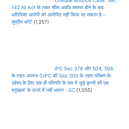
Cheque Bounce Case: Sec
142 NI Act के तहत सीमा अवधि समाप्त होने के बाद
अतिरिक्त आरोपी को आरोपित नहीं किया जा सकता है –
सुप्रीम कोर्ट
(1,257)
IPC Sec 376 और 504, 506
के तहत अपराध CrPC की Sec 200 के तहत परीक्षण के
उद्देश्य के लिए ‘एक ही परिणति के रूप में जुड़े कृत्यों की एक
श्रृंखला’ के दायरे में नहीं आएगा : SC
(1,055)