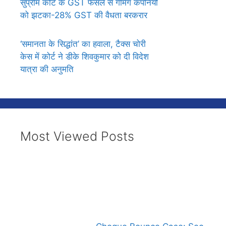
सुप्रीम कोर्ट के GST फैसले से गेमिंग कंपनियों
को झटका-28% GST की वैधता बरकरार
‘समानता के सिद्धांत’ का हवाला, टैक्स चोरी
केस में कोर्ट ने डीके शिवकुमार को दी विदेश
यात्रा की अनुमति
Most Viewed Posts